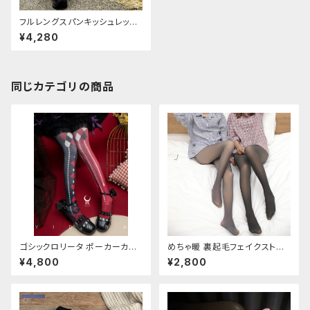
フルレングスパンキッシュレッグ
ウォーマー
¥4,280
同じカテゴリの商品
ゴシックロリータ ポーカーカー
めちゃ暖 裏起毛フェイクストッ
ド柄 プリントタイツ
キング
¥4,800
¥2,800