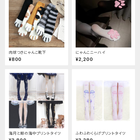
肉球つきにゃんこ靴下
にゃんこニーハイ
¥800
¥2,200
海月と鯨の海中プリントタイツ
ふわふわくらげプリントタイツ