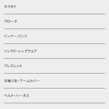
ヘッドドレス・カチューシャ
ネクタイ
ヘアゴム
ブローチ
簪
インナーパンツ
ソックス・レッグウェア
ブレスレット
お袖どめ・アームカバー
ベルト・ハーネス