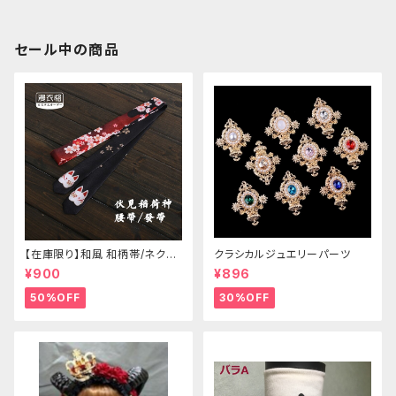
セール中の商品
【在庫限り】和風 和柄帯/ネクタ
クラシカルジュエリーパーツ
イ/リボン（狐面/金魚
¥900
¥896
50%OFF
30%OFF