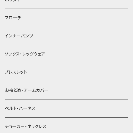
ヘアゴム
ブローチ
簪
インナーパンツ
ソックス・レッグウェア
ブレスレット
お袖どめ・アームカバー
ベルト・ハーネス
チョーカー・ネックレス