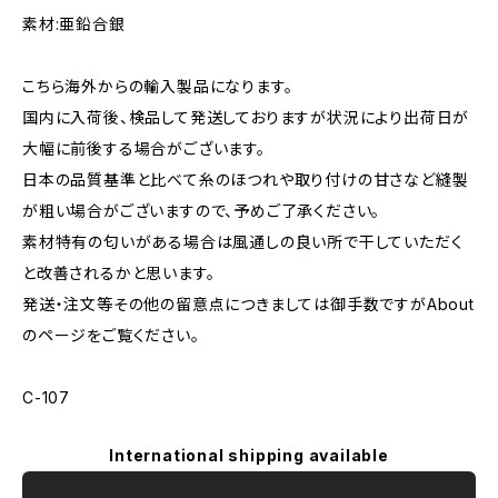
素材:亜鉛合銀
こちら海外からの輸入製品になります。
国内に入荷後、検品して発送しておりますが状況により出荷日が
大幅に前後する場合がございます。
日本の品質基準と比べて糸のほつれや取り付けの甘さなど縫製
が粗い場合がございますので、予めご了承ください。
素材特有の匂いがある場合は風通しの良い所で干していただく
と改善されるかと思います。
発送・注文等その他の留意点につきましては御手数ですがAbout
のページをご覧ください。
C-107
International shipping available