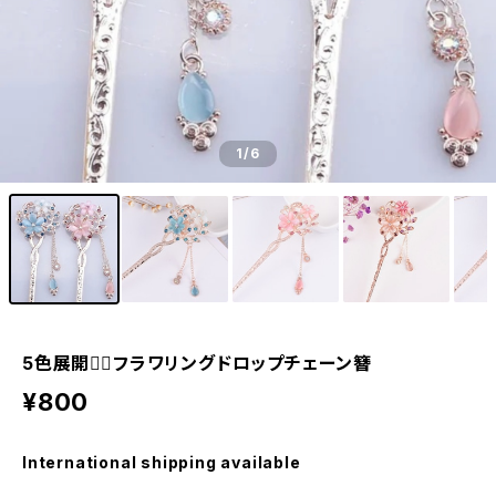
1
/6
5色展開❁⃘フラワリングドロップチェーン簪
¥800
International shipping available