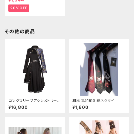
20%OFF
その他の商品
ロングスリーブアシンメトリーチ
和風 狐和柄刺繍ネクタイ
ャイナドレス
¥16,800
¥1,800