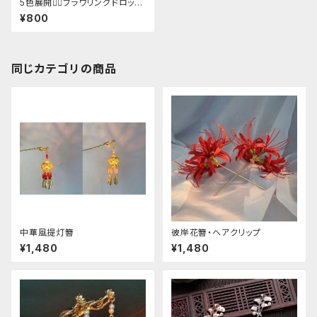
5色展開❁⃘フラワリングドロップ
チェーン簪
¥800
同じカテゴリの商品
中華風提灯簪
彼岸花簪・ヘアクリップ
¥1,480
¥1,480