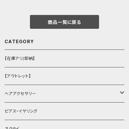
商品一覧に戻る
CATEGORY
【在庫アリ/即納】
【アウトレット】
ヘアアクセサリー
ヘアクリップ
ピアス・イヤリング
ヘッドドレス・カチューシャ
ネクタイ