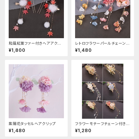
和風紅葉ファー付きヘアアクセ
レトロフラワーパールチェーンヘ
サリー
アクリップ
¥1,800
¥1,480
紫陽花タッセルヘアクリップ
フラワーモチーフチェーン付きヘ
アクリップ
¥1,480
¥1,280