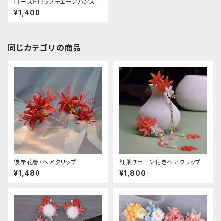
ローズドロップチェーンバンスク
リップ
¥1,400
同じカテゴリの商品
彼岸花簪・ヘアクリップ
紅葉チェーン付きヘアクリップ
¥1,480
¥1,800