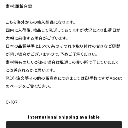
素材:亜鉛合銀
こちら海外からの輸入製品になります。
国内に入荷後、検品して発送しておりますが状況により出荷日が
大幅に前後する場合がございます。
日本の品質基準と比べて糸のほつれや取り付けの甘さなど縫製
が粗い場合がございますので、予めご了承ください。
素材特有の匂いがある場合は風通しの良い所で干していただく
と改善されるかと思います。
発送・注文等その他の留意点につきましては御手数ですがAbout
のページをご覧ください。
C-107
International shipping available