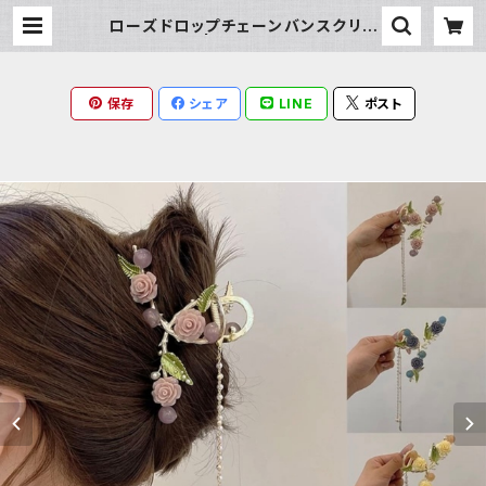
ローズドロップチェーンバンスクリッ
プ | Milky Rag
保存
シェア
LINE
ポスト