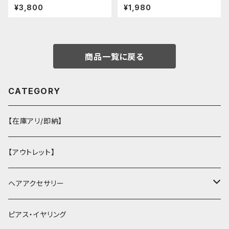
ウス：フリーサイズ
イ(レッド)
¥3,800
¥1,980
商品一覧に戻る
CATEGORY
【在庫アリ/即納】
【アウトレット】
ヘアアクセサリー
ヘアクリップ
ピアス・イヤリング