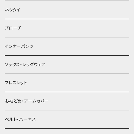
ヘッドドレス・カチューシャ
ネクタイ
ヘアゴム
ブローチ
簪
インナーパンツ
ソックス・レッグウェア
ブレスレット
お袖どめ・アームカバー
ベルト・ハーネス