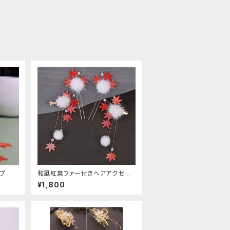
プ
和風紅葉ファー付きヘアアクセサ
リー
¥1,800