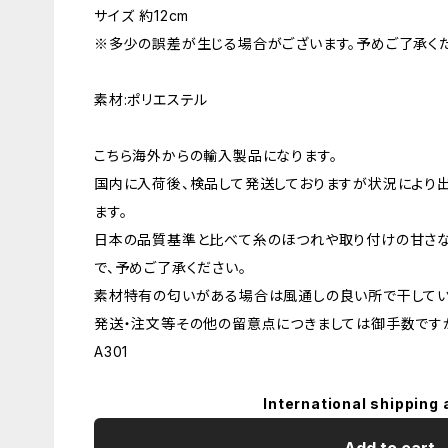
サイズ 約12cm
※多少の誤差が生じる場合がございます。予めご了承くだ
素材:ポリエステル
こちら海外からの輸入製品になります。
国内に入荷後、検品して発送しておりますが状況により
ます。
日本の品質基準と比べて糸のほつれや取り付けの甘さ
で、予めご了承ください。
素材特有の匂いがある場合は風通しの良い所で干してい
発送・注文等その他の留意点につきましては御手数ですが
A301
International shipping 