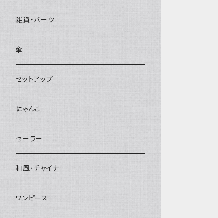
雑貨・パーツ
傘
セットアップ
にゃんこ
セーラー
和風･チャイナ
ワンピース