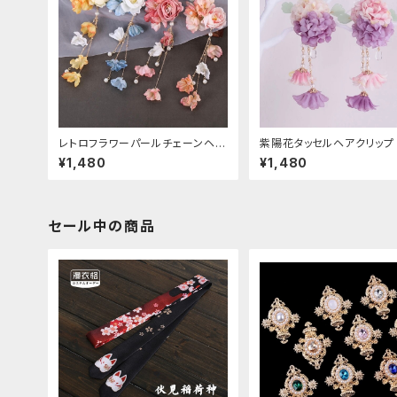
レトロフラワーパールチェーンヘア
紫陽花タッセルヘアクリップ
クリップ
¥1,480
¥1,480
セール中の商品