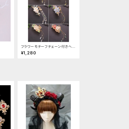
フラワーモチーフチェーン付きヘア
クリップ
¥1,280