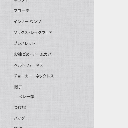
ブローチ
インナーパンツ
ソックス・レッグウェア
ブレスレット
お袖どめ・アームカバー
ベルト・ハーネス
チョーカー・ネックレス
帽子
ベレー帽
つけ襟
バッグ