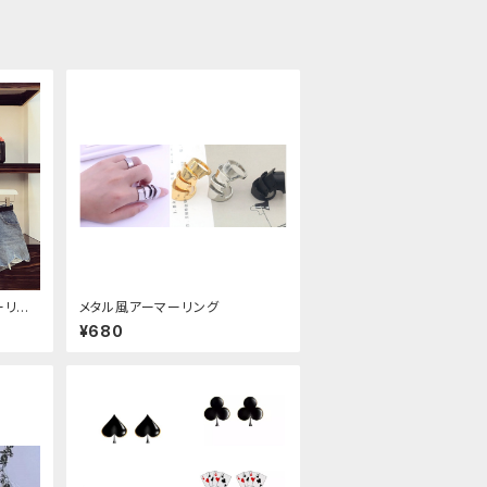
ーリー
メタル風アーマーリング
トアップ
¥680