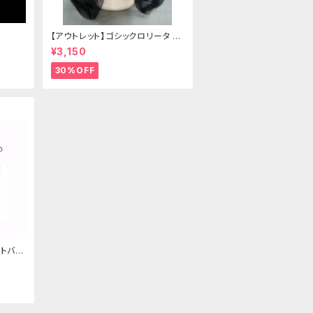
【アウトレット】ゴシックロリータ ゴ
ールドクラウン＆ホーン(ヴェール
¥3,150
付き)
30%OFF
トバッ