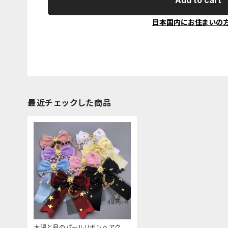
Add to cart
日本国内にお住まいの
最近チェックした商品
太陽と月のパールリボンヘアクリ