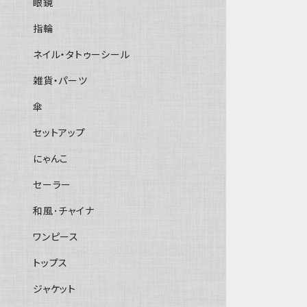
眼鏡
指輪
ネイル・タトゥーシール
雑貨・パーツ
傘
セットアップ
にゃんこ
セーラー
和風･チャイナ
ワンピース
トップス
ジャケット