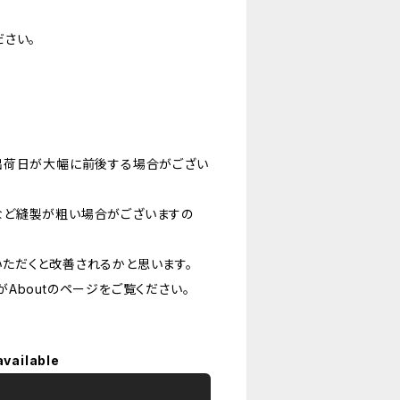
さい。
出荷日が大幅に前後する場合がござい
など縫製が粗い場合がございますの
ただくと改善されるかと思います。
Aboutのページをご覧ください。
available