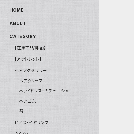
HOME
ABOUT
CATEGORY
【在庫アリ/即納】
【アウトレット】
ヘアアクセサリー
ヘアクリップ
ヘッドドレス・カチューシャ
ヘアゴム
簪
ピアス・イヤリング
ネクタイ