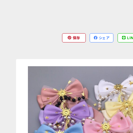
保存
シェア
LI