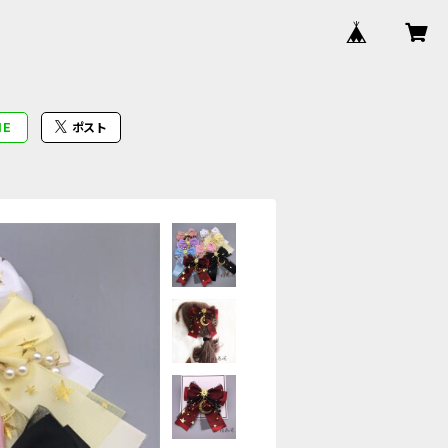
NE
ポスト