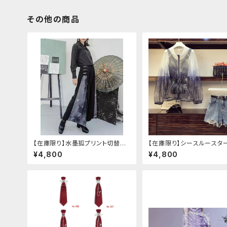
その他の商品
【在庫限り】水墨狐プリント切替サ
【在庫限り】シースルースタ
イドバックルワイドパンツ（Lサイズ
ジャケットデニムパンツセッ
¥4,800
¥4,800