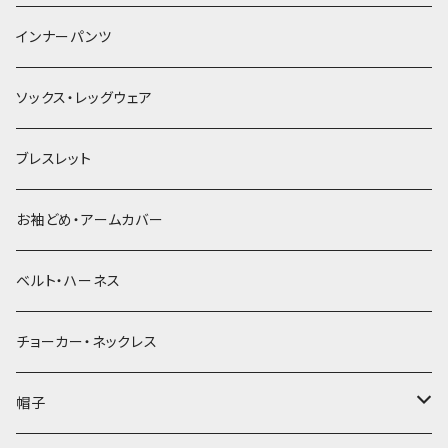
簪
インナーパンツ
ソックス・レッグウェア
ブレスレット
お袖どめ・アームカバー
ベルト・ハーネス
チョーカー・ネックレス
帽子