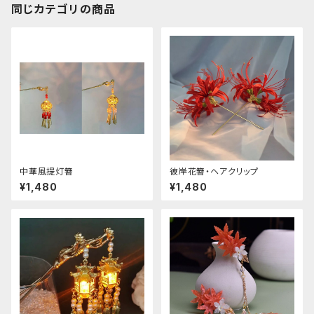
同じカテゴリの商品
中華風提灯簪
彼岸花簪・ヘアクリップ
¥1,480
¥1,480