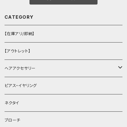
CATEGORY
【在庫アリ/即納】
【アウトレット】
ヘアアクセサリー
ヘアクリップ
ピアス・イヤリング
ヘッドドレス・カチューシャ
ネクタイ
ヘアゴム
ブローチ