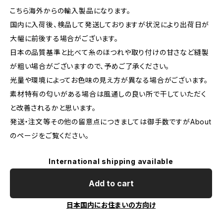
こちら海外からの輸入製品になります。
国内に入荷後、検品して発送しておりますが状況により出荷日が
大幅に前後する場合がございます。
日本の品質基準と比べて糸のほつれや取り付けの甘さなど縫製
が粗い場合がございますので、予めご了承ください。
光量や環境によってお色味の見え方が異なる場合がございます。
素材特有の匂いがある場合は風通しの良い所で干していただく
と改善されるかと思います。
発送・注文等その他の留意点につきましては御手数ですがAbout
のページをご覧ください。
International shipping available
Add to cart
日本国内にお住まいの方向け