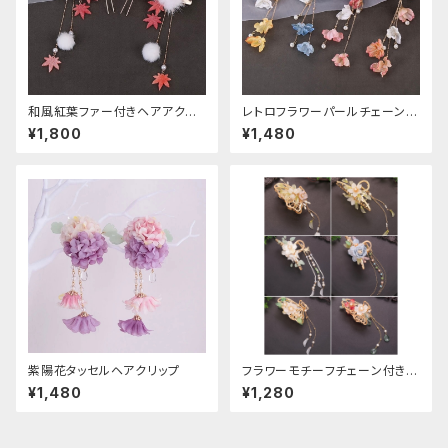
和風紅葉ファー付きヘアアクセ
レトロフラワーパールチェーンヘ
サリー
アクリップ
¥1,800
¥1,480
紫陽花タッセルヘアクリップ
フラワーモチーフチェーン付きヘ
アクリップ
¥1,480
¥1,280