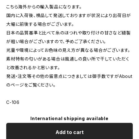
こちら海外からの輸入製品になります。
国内に入荷後、検品して発送しておりますが状況により出荷日が
大幅に前後する場合がございます。
日本の品質基準と比べて糸のほつれや取り付けの甘さなど縫製
が粗い場合がございますので、予めご了承ください。
光量や環境によってお色味の見え方が異なる場合がございます。
素材特有の匂いがある場合は風通しの良い所で干していただく
と改善されるかと思います。
発送・注文等その他の留意点につきましては御手数ですがAbout
のページをご覧ください。
C-106
International shipping available
Add to cart