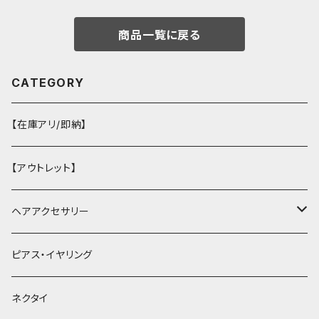
商品一覧に戻る
CATEGORY
【在庫アリ/即納】
【アウトレット】
ヘアアクセサリー
ヘアクリップ
ピアス・イヤリング
ヘッドドレス・カチューシャ
ネクタイ