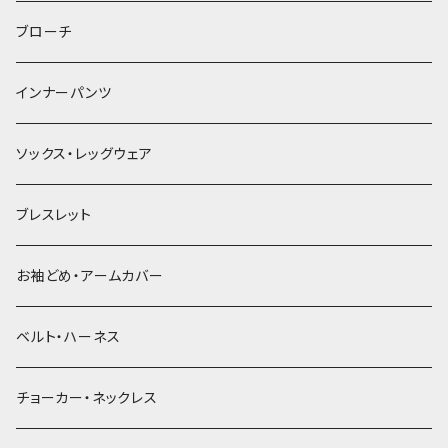
ヘアゴム
ブローチ
簪
インナーパンツ
ソックス・レッグウェア
ブレスレット
お袖どめ・アームカバー
ベルト・ハーネス
チョーカー・ネックレス