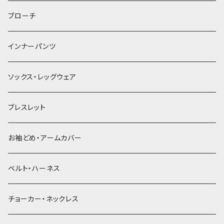
ヘアゴム
ブローチ
簪
インナーパンツ
ソックス・レッグウェア
ブレスレット
お袖どめ・アームカバー
ベルト・ハーネス
チョーカー・ネックレス