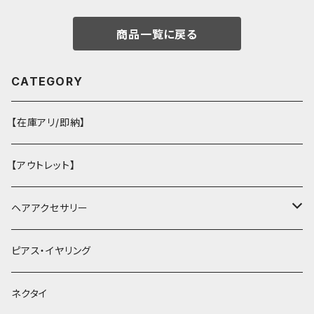
商品一覧に戻る
CATEGORY
【在庫アリ/即納】
【アウトレット】
ヘアアクセサリー
ヘアクリップ
ピアス・イヤリング
ヘッドドレス・カチューシャ
ネクタイ