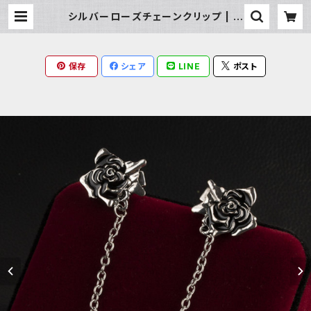
シルバーローズチェーンクリップ | M
ilky Rag
保存
シェア
LINE
ポスト