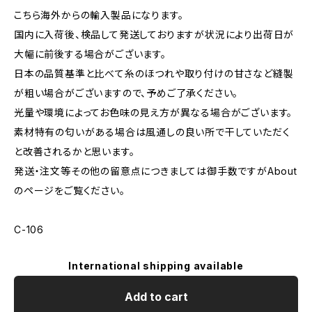
こちら海外からの輸入製品になります。
国内に入荷後、検品して発送しておりますが状況により出荷日が
大幅に前後する場合がございます。
日本の品質基準と比べて糸のほつれや取り付けの甘さなど縫製
が粗い場合がございますので、予めご了承ください。
光量や環境によってお色味の見え方が異なる場合がございます。
素材特有の匂いがある場合は風通しの良い所で干していただく
と改善されるかと思います。
発送・注文等その他の留意点につきましては御手数ですがAbout
のページをご覧ください。
C-106
International shipping available
Add to cart