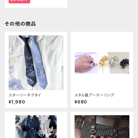
その他の商品
スターリーネクタイ
メタル風アーマーリング
¥1,980
¥680