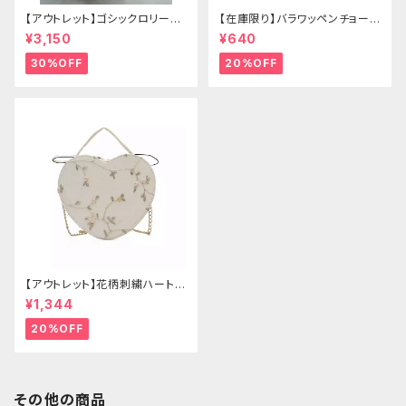
【アウトレット】ゴシックロリータ
【在庫限り】バラワッペンチョーカ
ゴールドクラウン＆ホーン(ヴェ
ー
¥3,150
¥640
ール付き)
30%OFF
20%OFF
【アウトレット】花柄刺繍ハートバ
ッグ
¥1,344
20%OFF
その他の商品