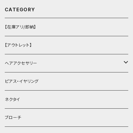
CATEGORY
【在庫アリ/即納】
【アウトレット】
ヘアアクセサリー
ヘアクリップ
ピアス・イヤリング
ヘッドドレス・カチューシャ
ネクタイ
ヘアゴム
ブローチ