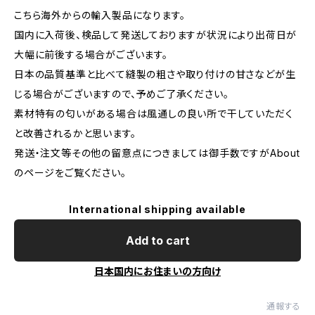
こちら海外からの輸入製品になります。
国内に入荷後、検品して発送しておりますが状況により出荷日が
大幅に前後する場合がございます。
日本の品質基準と比べて縫製の粗さや取り付けの甘さなどが生
じる場合がございますので、予めご了承ください。
素材特有の匂いがある場合は風通しの良い所で干していただく
と改善されるかと思います。
発送・注文等その他の留意点につきましては御手数ですがAbout
のページをご覧ください。
International shipping available
Add to cart
日本国内にお住まいの方向け
通報する