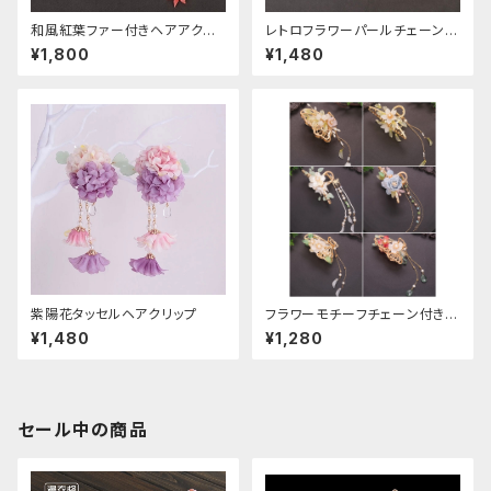
和風紅葉ファー付きヘアアクセ
レトロフラワーパールチェーンヘ
サリー
アクリップ
¥1,800
¥1,480
紫陽花タッセルヘアクリップ
フラワーモチーフチェーン付きヘ
アクリップ
¥1,480
¥1,280
セール中の商品