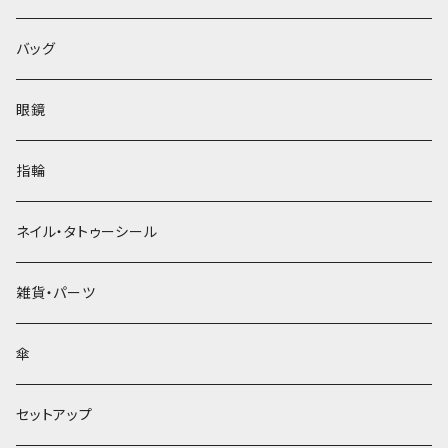
バッグ
眼鏡
指輪
ネイル・タトゥーシール
雑貨・パーツ
傘
セットアップ