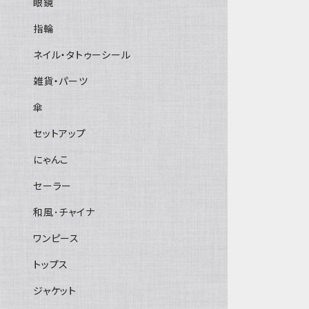
眼鏡
指輪
ネイル・タトゥーシール
雑貨・パーツ
傘
セットアップ
にゃんこ
セーラー
和風･チャイナ
ワンピース
トップス
ジャケット