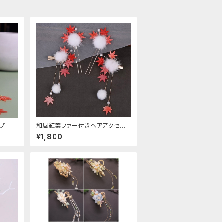
プ
和風紅葉ファー付きヘアアクセサ
リー
¥1,800