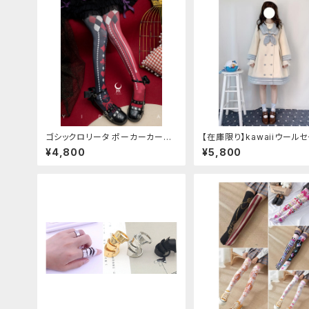
ゴシックロリータ ポーカーカード
【在庫限り】kawaiiウール
柄 プリントタイツ
ジャケット(胸元リボン付き)
¥4,800
¥5,800
ズ