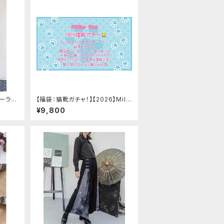
セーラー
【福袋：猫靴ガチャ！】【2026】Milk
 Mサイ
y Rag 福袋
¥9,800