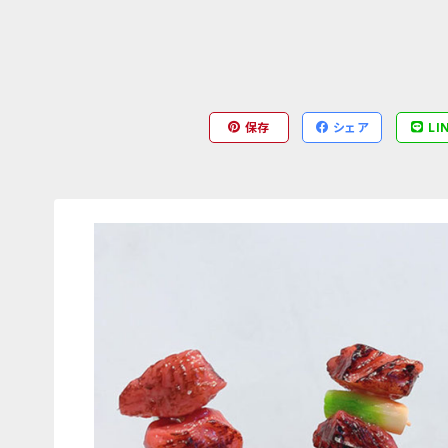
保存
シェア
LI