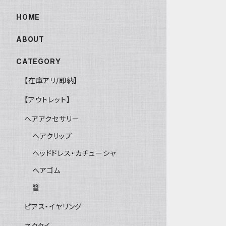
HOME
ABOUT
CATEGORY
【在庫アリ/即納】
【アウトレット】
ヘアアクセサリー
ヘアクリップ
ヘッドドレス・カチューシャ
ヘアゴム
簪
ピアス・イヤリング
ネクタイ