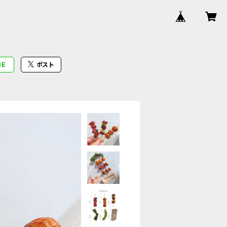
NE
ポスト