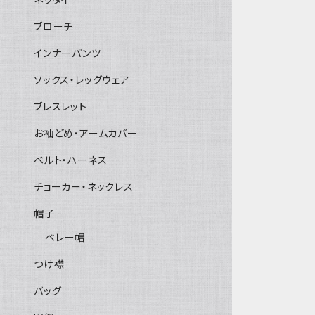
ブローチ
インナーパンツ
ソックス・レッグウェア
ブレスレット
お袖どめ・アームカバー
ベルト・ハーネス
チョーカー・ネックレス
帽子
ベレー帽
つけ襟
バッグ