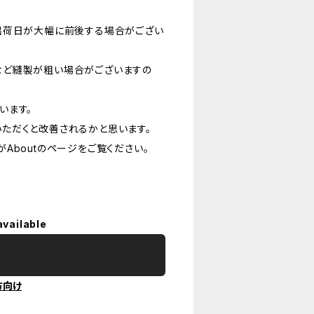
出荷日が大幅に前後する場合がござい
など縫製が粗い場合がございますの
います。
ただくと改善されるかと思います。
Aboutのページをご覧ください。
available
方向け