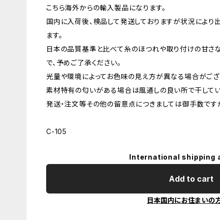
こちら海外からの輸入製品になります。
国内に入荷後、検品して発送しておりますが状況により
ます。
日本の品質基準と比べて糸のほつれや取り付けの甘さ
で、予めご了承ください。
光量や環境によってお色味の見え方が異なる場合がござ
素材特有の匂いがある場合は風通しの良い所で干してい
発送・注文等その他の留意点につきましては御手数ですが
C-105
International shipping 
Add to cart
日本国内にお住まいの