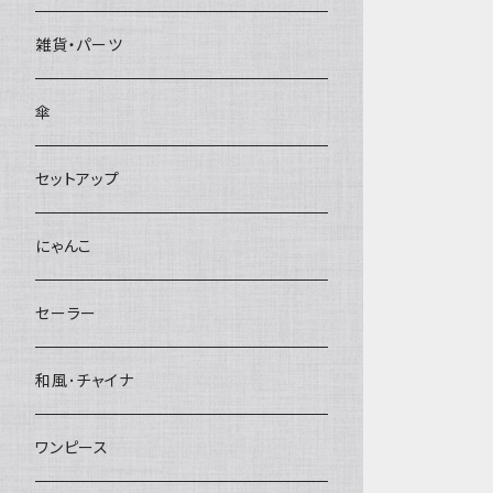
雑貨・パーツ
傘
セットアップ
にゃんこ
セーラー
和風･チャイナ
ワンピース