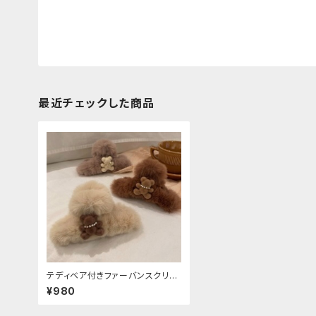
最近チェックした商品
テディベア付きファーバンスクリッ
プ
¥980