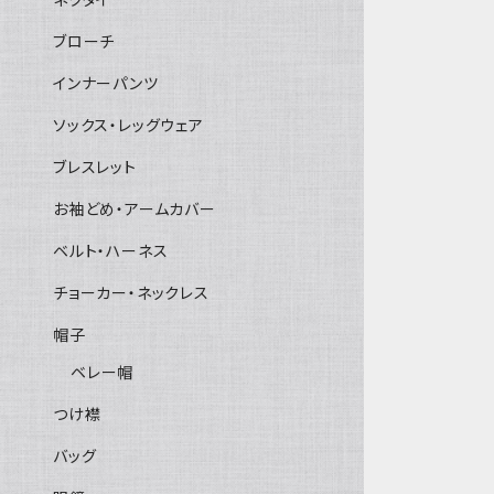
ブローチ
インナーパンツ
ソックス・レッグウェア
ブレスレット
お袖どめ・アームカバー
ベルト・ハーネス
チョーカー・ネックレス
帽子
ベレー帽
つけ襟
バッグ