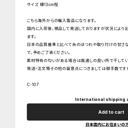
サイズ 横13cm程
こちら海外からの輸入製品になります。
国内に入荷後、検品して発送しておりますが状況により
ます。
日本の品質基準と比べて糸のほつれや取り付けの甘さ
で、予めご了承ください。
素材特有の匂いがある場合は風通しの良い所で干してい
発送・注文等その他の留意点につきましては御手数ですが
C-107
International shipping 
Add to cart
日本国内にお住まいの