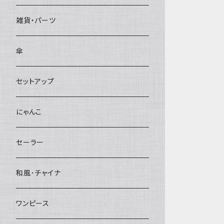
雑貨・パーツ
傘
セットアップ
にゃんこ
セーラー
和風･チャイナ
ワンピース