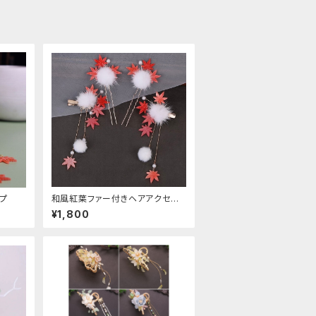
プ
和風紅葉ファー付きヘアアクセサ
リー
¥1,800