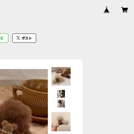
NE
ポスト