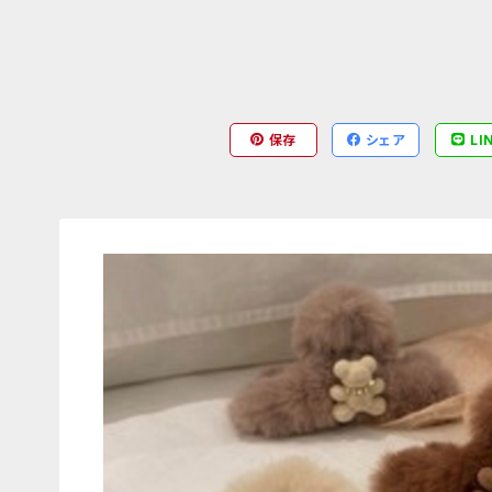
保存
シェア
LI