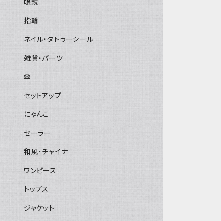
眼鏡
指輪
ネイル・タトゥーシール
雑貨・パーツ
傘
セットアップ
にゃんこ
セーラー
和風･チャイナ
ワンピース
トップス
ジャケット