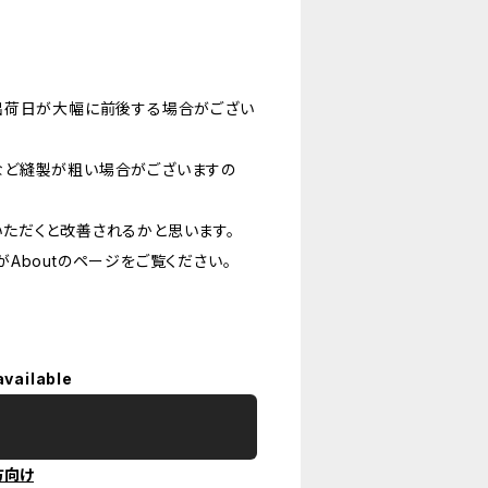
出荷日が大幅に前後する場合がござい
など縫製が粗い場合がございますの
ただくと改善されるかと思います。
Aboutのページをご覧ください。
available
方向け