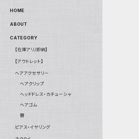
HOME
ABOUT
CATEGORY
【在庫アリ/即納】
【アウトレット】
ヘアアクセサリー
ヘアクリップ
ヘッドドレス・カチューシャ
ヘアゴム
簪
ピアス・イヤリング
ネクタイ