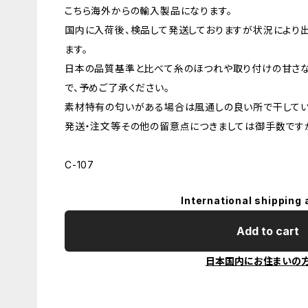
こちら海外からの輸入製品になります。
国内に入荷後、検品して発送しておりますが状況により
ます。
日本の品質基準と比べて糸のほつれや取り付けの甘さ
で、予めご了承ください。
素材特有の匂いがある場合は風通しの良い所で干してい
発送・注文等その他の留意点につきましては御手数ですが
C-107
International shipping 
Add to cart
日本国内にお住まいの