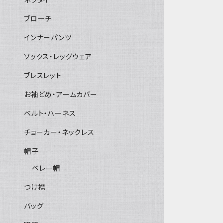
ブローチ
インナーパンツ
ソックス・レッグウェア
ブレスレット
お袖どめ・アームカバー
ベルト・ハーネス
チョーカー・ネックレス
帽子
ベレー帽
つけ襟
バッグ