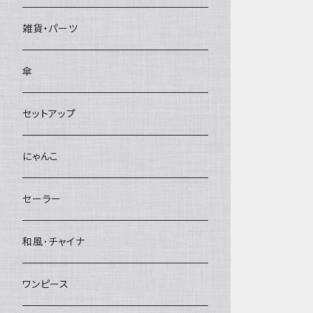
雑貨・パーツ
傘
セットアップ
にゃんこ
セーラー
和風･チャイナ
ワンピース