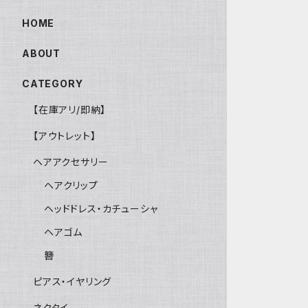
HOME
ABOUT
CATEGORY
【在庫アリ/即納】
【アウトレット】
ヘアアクセサリー
ヘアクリップ
ヘッドドレス・カチューシャ
ヘアゴム
簪
ピアス・イヤリング
ネクタイ