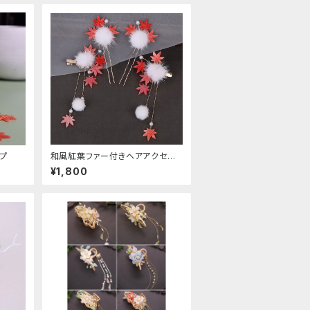
プ
和風紅葉ファー付きヘアアクセサ
リー
¥1,800