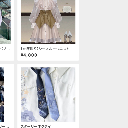
ー（ブル
【在庫限り】シースルーウエストベ
ー、ぶど
ルトワンピースセットアップ（ライト
¥4,800
ピンク：Lサイズ
トリーチ
スターリーネクタイ