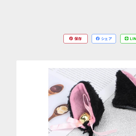
保存
シェア
LI