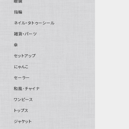
眼鏡
指輪
ネイル・タトゥーシール
雑貨・パーツ
傘
セットアップ
にゃんこ
セーラー
和風･チャイナ
ワンピース
トップス
ジャケット