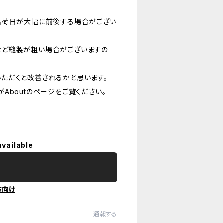
出荷日が大幅に前後する場合がござい
など縫製が粗い場合がございますの
ただくと改善されるかと思います。
Aboutのページをご覧ください。
available
方向け
通報する