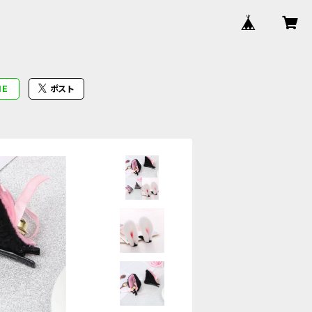
NE
ポスト