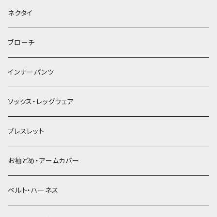
ヘッドドレス・カチューシャ
ネクタイ
ヘアゴム
ブローチ
簪
インナーパンツ
ソックス・レッグウェア
ブレスレット
お袖どめ・アームカバー
ベルト・ハーネス