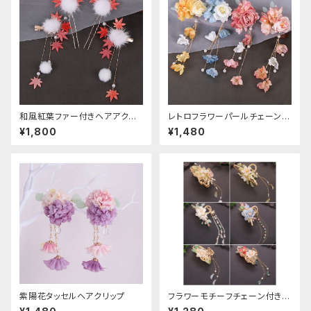
和風紅葉ファー付きヘアアクセ
レトロフラワーパールチェーンヘ
サリー
アクリップ
¥1,800
¥1,480
紫陽花タッセルヘアクリップ
フラワーモチーフチェーン付きヘ
アクリップ