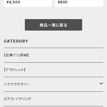
ョルダーワンピース（ミニ丈
¥4,500
¥800
商品一覧に戻る
CATEGORY
【在庫アリ/即納】
【アウトレット】
ヘアアクセサリー
ヘアクリップ
ピアス・イヤリング