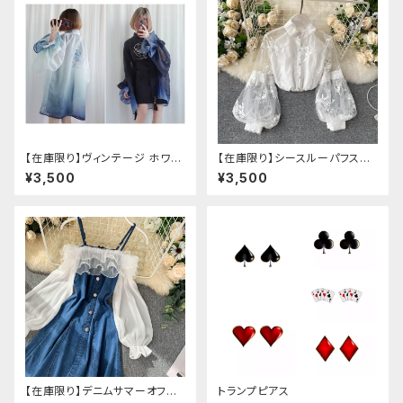
【在庫限り】ヴィンテージ ホワイ
【在庫限り】シースルーパフスリ
トタイガー チョンサム ショートス
ーブ刺繍ブラウス
¥3,500
¥3,500
リーブ
【在庫限り】デニムサマーオフシ
トランプピアス