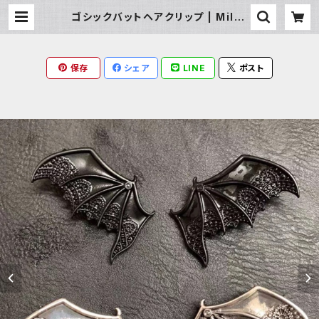
ゴシックバットヘアクリップ | Milky
Rag
保存
シェア
LINE
ポスト