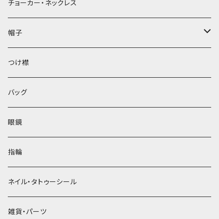
チョーカー・ネックレス
帽子
ベレー帽
つけ襟
バッグ
眼鏡
指輪
ネイル・タトゥーシール
雑貨・パーツ