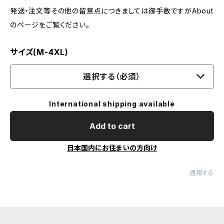
発送・注文等その他の留意点につきましては御手数ですがAbout
のページをご覧ください。
サイズ(M-4XL)
選択する（必須）
International shipping available
Add to cart
日本国内にお住まいの方向け
通報する