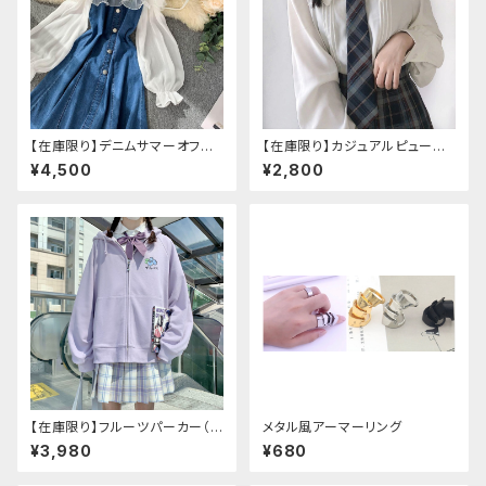
【在庫限り】デニムサマーオフシ
【在庫限り】カジュアルピューリ
ョルダーワンピース（ミニ丈
タンカラープレッピーブラウス
¥4,500
¥2,800
【在庫限り】フルーツパーカー（ブ
メタル風アーマーリング
ルべリ、ブドウ、キウイ、チェリー、
¥3,980
¥680
ぶどう