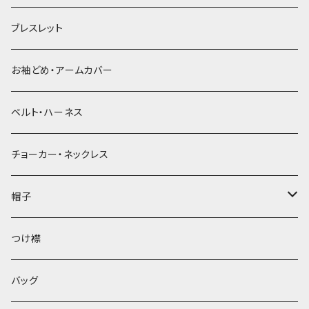
ブレスレット
お袖どめ・アームカバー
ベルト・ハーネス
チョーカー・ネックレス
帽子
ベレー帽
つけ襟
バッグ