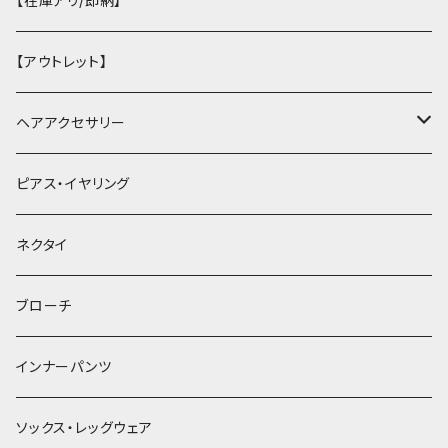
【在庫アリ/即納】
【アウトレット】
ヘアアクセサリー
ヘアクリップ
ピアス・イヤリング
ヘッドドレス・カチューシャ
ネクタイ
ヘアゴム
ブローチ
簪
インナーパンツ
ソックス・レッグウェア