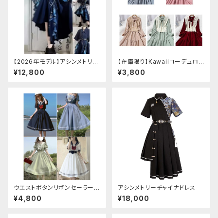
【2026年モデル】アシンメトリー
【在庫限り】Kawaiiコーデュロイ
チャイナ改良ドレス
ニットワンピースセットアップ
¥12,800
¥3,800
ウエストボタンリボンセーラーワ
アシンメトリーチャイナドレス
ンピース
¥4,800
¥18,000