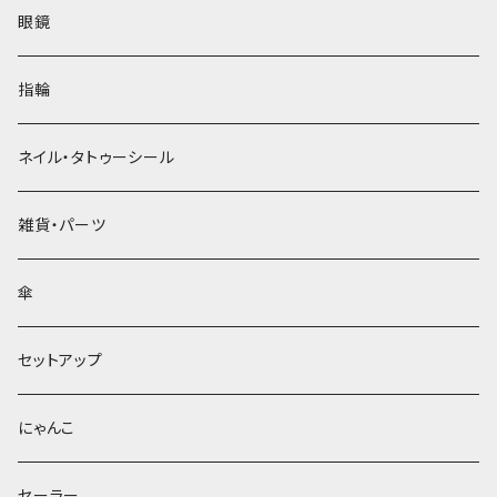
眼鏡
指輪
ネイル・タトゥーシール
雑貨・パーツ
傘
セットアップ
にゃんこ
セーラー