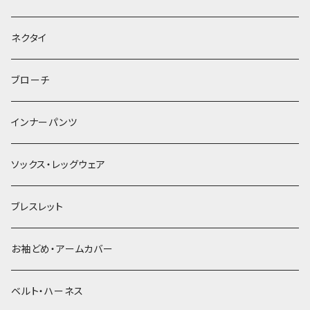
ヘッドドレス・カチューシャ
ネクタイ
ヘアゴム
ブローチ
簪
インナーパンツ
ソックス・レッグウェア
ブレスレット
お袖どめ・アームカバー
ベルト・ハーネス