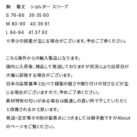
胸 着丈 ショルダー スリーブ
S 76-86 39 35 60
M 80-90 40 36 61
L 84-94 41 37 62
※多少の誤差が生じる場合がございます。予めご了承ください。
こちら海外からの輸入製品になります。
国内に入荷後、検品して発送しておりますが状況により出荷日が
大幅に前後する場合がございます。
日本の品質基準と比べて縫製の粗さや取り付けの甘さなどが生
じる場合がございますので、予めご了承ください。
素材特有の匂いがある場合は風通しの良い所で干していただく
と改善されるかと思います。
発送・注文等その他の留意点につきましては御手数ですがAbout
のページをご覧ください。