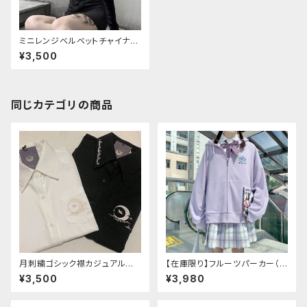
ミニレンジベルベットチャイナシ
ャツ（長袖）
¥3,500
同じカテゴリの商品
月刺繍ゴシック襟カジュアルブラ
【在庫限り】フルーツパーカー（ブ
ウス(長袖)
ルべリ、ブドウ、キウイ、チェリー、
¥3,500
¥3,980
ぶどう