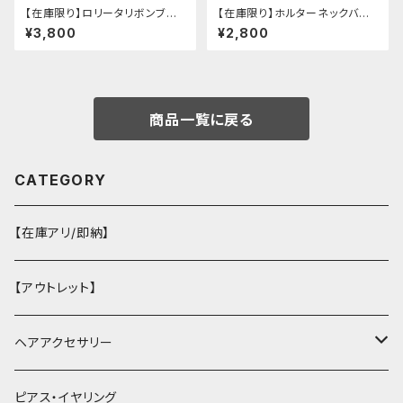
【在庫限り】ロリータリボンブラ
【在庫限り】ホルターネックバッ
ウス：フリーサイズ
クリボンチャイナシャツ
¥3,800
¥2,800
商品一覧に戻る
CATEGORY
【在庫アリ/即納】
【アウトレット】
ヘアアクセサリー
ヘアクリップ
ピアス・イヤリング