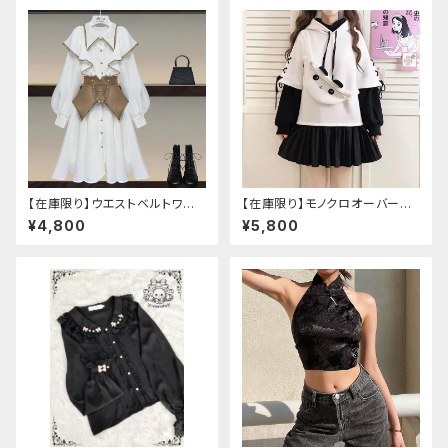
【在庫限り】ウエストベルトワン
【在庫限り】モノクロオーバーサ
ピースセットアップ（Mサイズ
イズパンダパーカー
¥4,800
¥5,800