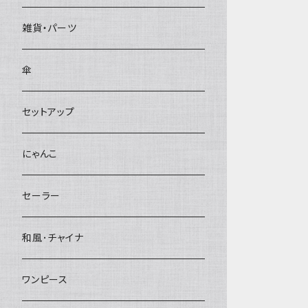
雑貨・パーツ
傘
セットアップ
にゃんこ
セーラー
和風･チャイナ
ワンピース