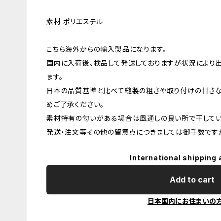
素材 ポリエステル
こちら海外からの輸入製品になります。
国内に入荷後、検品して発送しておりますが状況により
ます。
日本の品質基準と比べて縫製の粗さや取り付けの甘さな
めご了承ください。
素材特有の匂いがある場合は風通しの良い所で干してい
発送・注文等その他の留意点につきましては御手数ですが
International shipping 
Add to cart
日本国内にお住まいの