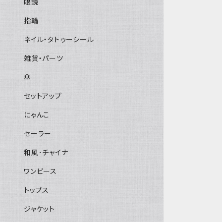
眼鏡
指輪
ネイル・タトゥーシール
雑貨・パーツ
傘
セットアップ
にゃんこ
セーラー
和風･チャイナ
ワンピース
トップス
ジャケット