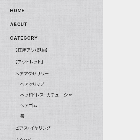
HOME
ABOUT
CATEGORY
【在庫アリ/即納】
【アウトレット】
ヘアアクセサリー
ヘアクリップ
ヘッドドレス・カチューシャ
ヘアゴム
簪
ピアス・イヤリング
ネクタイ