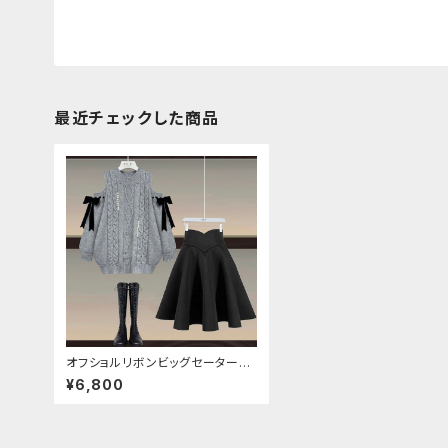
最近チェックした商品
オフショルリボンビッグセーターセ
ットアップ
¥6,800