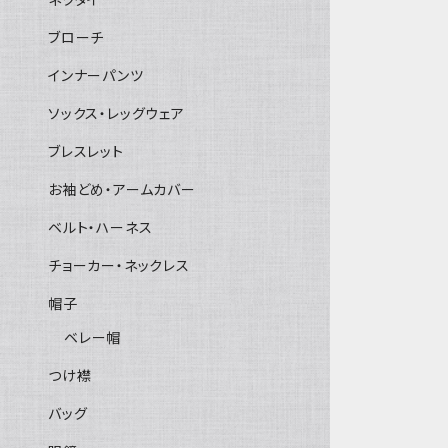
ブローチ
インナーパンツ
ソックス・レッグウェア
ブレスレット
お袖どめ・アームカバー
ベルト・ハーネス
チョーカー・ネックレス
帽子
ベレー帽
つけ襟
バッグ