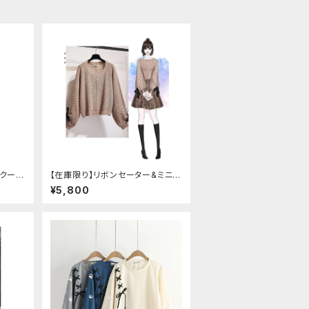
スクール
【在庫限り】リボンセーター&ミニス
カート セットアップ
¥5,800