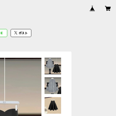
NE
ポスト