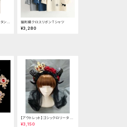
ンタン
猫刺繍クロスリボンTシャツ
ハイウ
¥3,280
【アウトレット】ゴシックロリータ ゴ
ールドクラウン＆ホーン(ヴェール
¥3,150
付き)