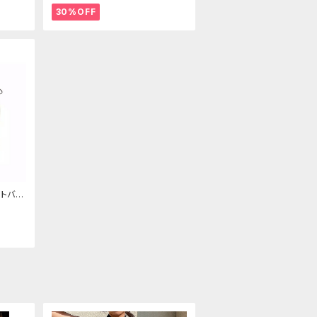
30%OFF
トバッ