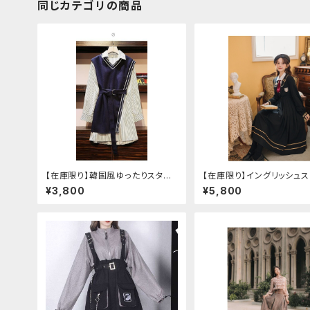
同じカテゴリの商品
【在庫限り】韓国風ゆったりスタイ
【在庫限り】イングリッシュ
ルニットベスト ＋ ストライプシャツ
セットアップ
¥3,800
¥5,800
ベルト付き