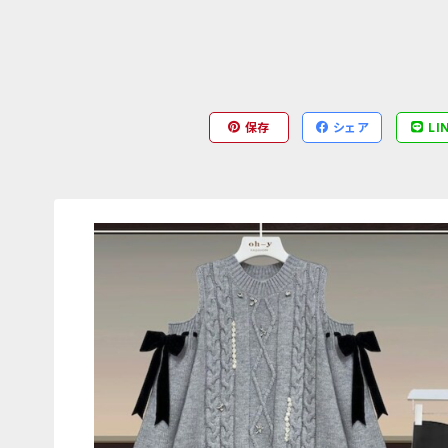
保存
シェア
LI