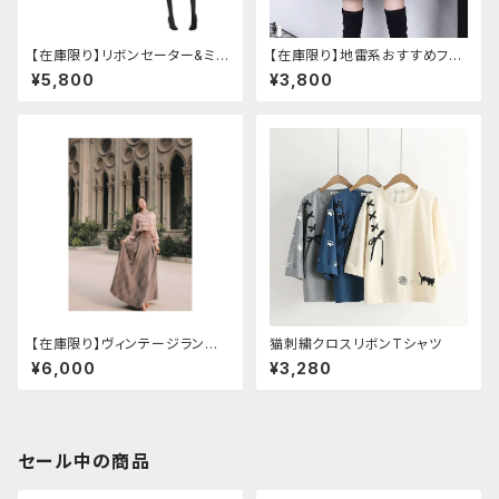
【在庫限り】リボンセーター&ミニ
【在庫限り】地雷系おすすめフリ
スカート セットアップ
ースセットアップ ワンピース＋ウ
¥5,800
¥3,800
エストストラップベルト
【在庫限り】ヴィンテージランタ
猫刺繍クロスリボンTシャツ
ン袖フリルブラウス＋チェックハ
¥6,000
¥3,280
イウエストスカートセット
セール中の商品