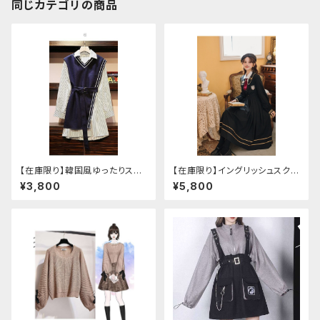
同じカテゴリの商品
【在庫限り】韓国風ゆったりスタ
【在庫限り】イングリッシュスクー
イルニットベスト ＋ ストライプシ
ルセットアップ
¥3,800
¥5,800
ャツ ベルト付き