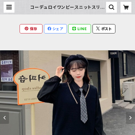
コーデュロイワンピースニットスリー
ピースセットアップ | Milky Rag
保存
シェア
LINE
ポスト