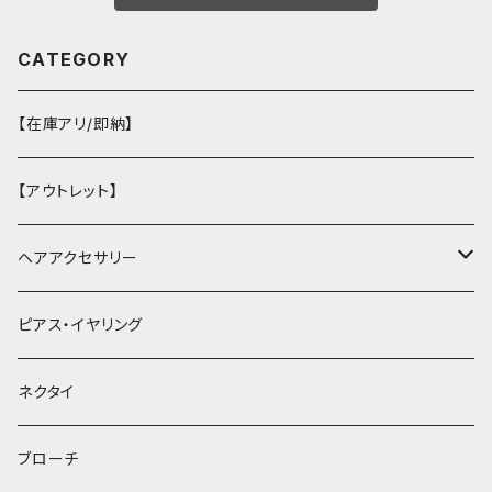
CATEGORY
【在庫アリ/即納】
【アウトレット】
ヘアアクセサリー
ヘアクリップ
ピアス・イヤリング
ヘッドドレス・カチューシャ
ネクタイ
ヘアゴム
ブローチ