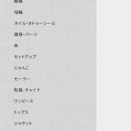
眼鏡
指輪
ネイル・タトゥーシール
雑貨・パーツ
傘
セットアップ
にゃんこ
セーラー
和風･チャイナ
ワンピース
トップス
ジャケット