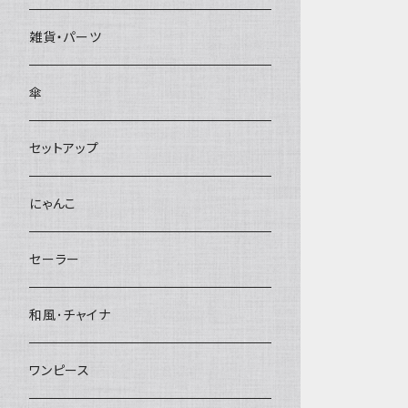
雑貨・パーツ
傘
セットアップ
にゃんこ
セーラー
和風･チャイナ
ワンピース