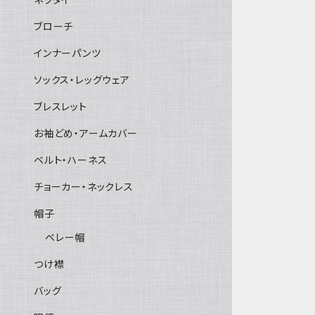
ブローチ
インナーパンツ
ソックス・レッグウェア
ブレスレット
お袖どめ・アームカバー
ベルト・ハーネス
チョーカー・ネックレス
帽子
ベレー帽
つけ襟
バッグ