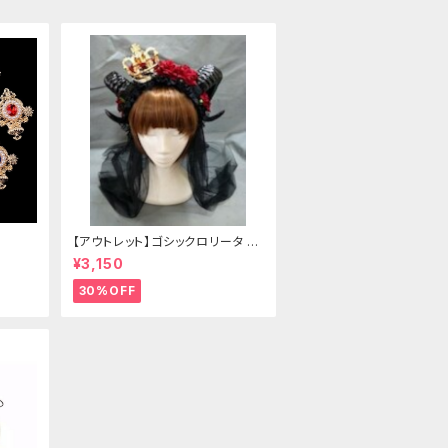
【アウトレット】ゴシックロリータ ゴ
ールドクラウン＆ホーン(ヴェール
¥3,150
付き)
30%OFF