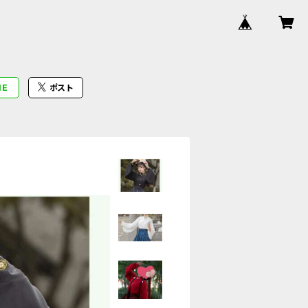
NE
ポスト