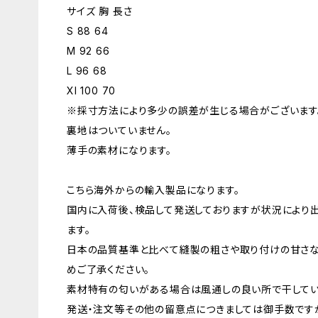
サイズ 胸 長さ
S 88 64
M 92 66
L 96 68
Xl 100 70
※採寸方法により多少の誤差が生じる場合がございます
裏地はついていません。
薄手の素材になります。
こちら海外からの輸入製品になります。
国内に入荷後、検品して発送しておりますが状況により
ます。
日本の品質基準と比べて縫製の粗さや取り付けの甘さな
めご了承ください。
素材特有の匂いがある場合は風通しの良い所で干してい
発送・注文等その他の留意点につきましては御手数ですが