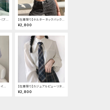
ー（ブル
【在庫限り】ホルターネックバックリ
ー、ぶど
ボンチャイナシャツ
¥2,800
タイル
【在庫限り】カジュアルピューリタン
カラープレッピーブラウス
¥2,800