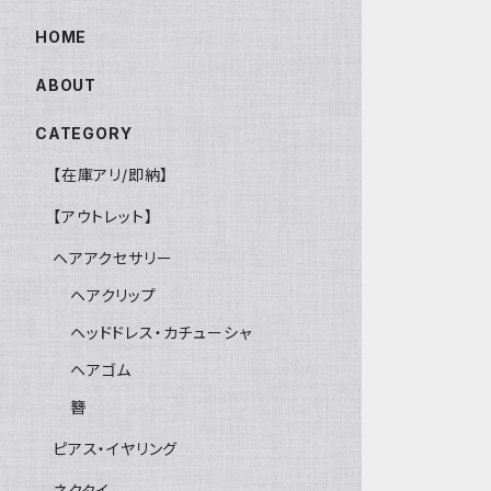
HOME
ABOUT
CATEGORY
【在庫アリ/即納】
【アウトレット】
ヘアアクセサリー
ヘアクリップ
ヘッドドレス・カチューシャ
ヘアゴム
簪
ピアス・イヤリング
ネクタイ