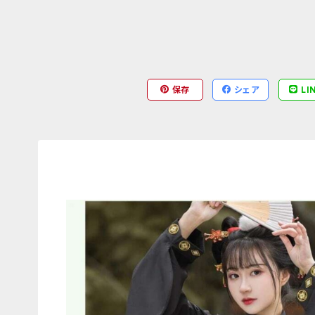
保存
シェア
LI