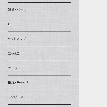
雑貨・パーツ
傘
セットアップ
にゃんこ
セーラー
和風･チャイナ
ワンピース