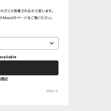
ただくと改善されるかと思います。
Aboutのページをご覧ください。
available
方向け
通報する