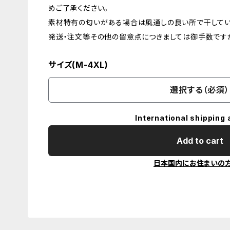
めご了承ください。
素材特有の匂いがある場合は風通しの良い所で干してい
発送・注文等その他の留意点につきましては御手数ですが
サイズ(M-4XL)
選択する（必須）
International shipping 
Add to cart
日本国内にお住まいの