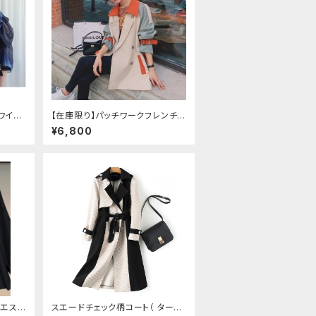
ワイト
【在庫限り】パッチワークフレンチコ
トスリ
ート（ショート/ロング）
¥6,800
ウエスト
スエードチェック柄コート（ ターン