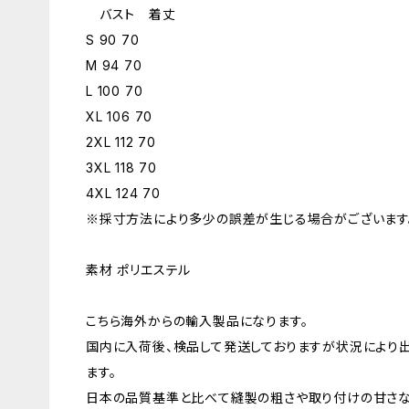
バスト 着丈
S 90 70
M 94 70
L 100 70
XL 106 70
2XL 112 70
3XL 118 70
4XL 124 70
※採寸方法により多少の誤差が生じる場合がございます
素材 ポリエステル
こちら海外からの輸入製品になります。
国内に入荷後、検品して発送しておりますが状況により
ます。
日本の品質基準と比べて縫製の粗さや取り付けの甘さな