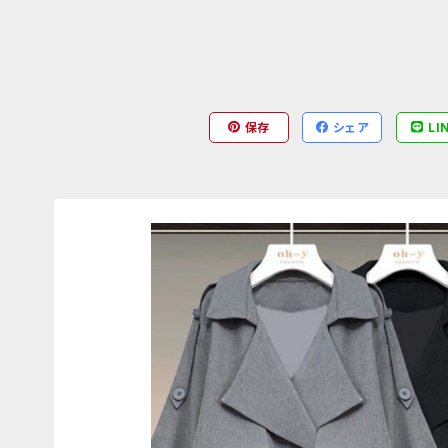
保存
シェア
LI