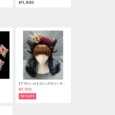
ダウンカラー ダブルブレスト ウエ
¥11,800
ストシェイプ 鹿革風スエード
【アウトレット】ゴシックロリータ ゴ
ールドクラウン＆ホーン(ヴェール
¥3,150
付き)
30%OFF