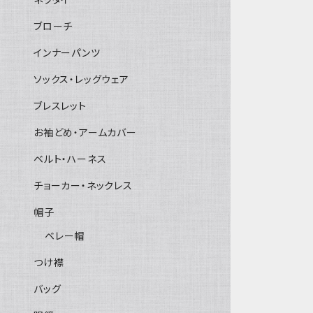
ブローチ
インナーパンツ
ソックス・レッグウェア
ブレスレット
お袖どめ・アームカバー
ベルト・ハーネス
チョーカー・ネックレス
帽子
ベレー帽
つけ襟
バッグ