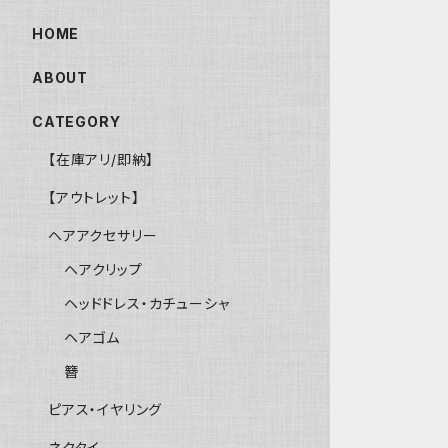
HOME
ABOUT
CATEGORY
【在庫アリ/即納】
【アウトレット】
ヘアアクセサリー
ヘアクリップ
ヘッドドレス・カチューシャ
ヘアゴム
簪
ピアス・イヤリング
ネクタイ