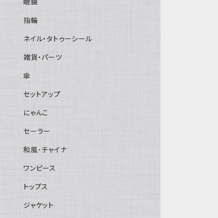
眼鏡
指輪
ネイル・タトゥーシール
雑貨・パーツ
傘
セットアップ
にゃんこ
セーラー
和風･チャイナ
ワンピース
トップス
ジャケット