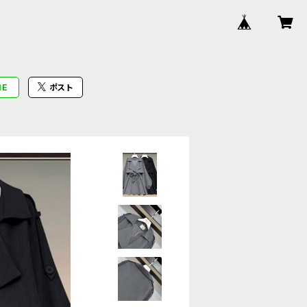
NE
ポスト