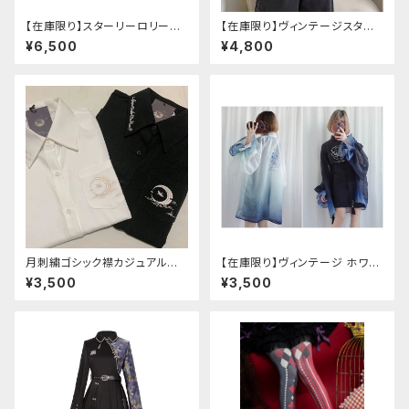
【在庫限り】スターリーロリータ
【在庫限り】ヴィンテージスタイ
アンブレラ
ルバックルベルトシャツ
¥6,500
¥4,800
月刺繍ゴシック襟カジュアルブラ
【在庫限り】ヴィンテージ ホワイ
ウス(長袖)
トタイガー チョンサム ショートス
¥3,500
¥3,500
リーブ