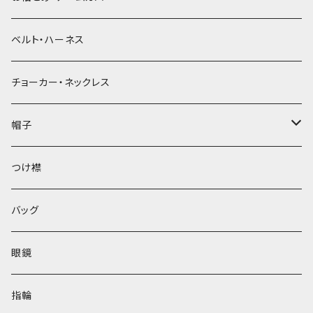
ベルト・ハーネス
チョーカー・ネックレス
帽子
ベレー帽
つけ襟
バッグ
眼鏡
指輪