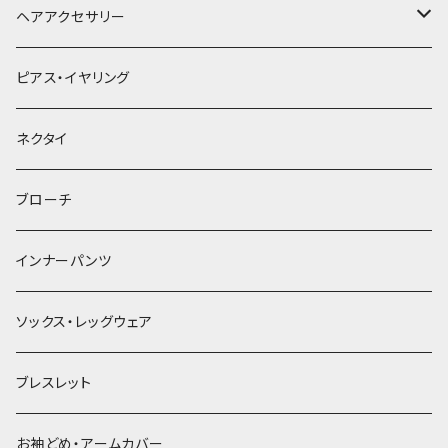
ヘアアクセサリー
ヘアクリップ
ピアス・イヤリング
ヘッドドレス・カチューシャ
ネクタイ
ヘアゴム
ブローチ
簪
インナーパンツ
ソックス・レッグウェア
ブレスレット
お袖どめ・アームカバー