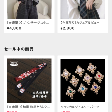
【在庫限り】ヴィンテージスタイ
【在庫限り】カジュアルピューリ
ルバックルベルトシャツ
タンカラープレッピーブラウス
¥4,800
¥2,800
セール中の商品
【在庫限り】和風 和柄帯/ネクタ
クラシカルジュエリーパーツ
イ/リボン（狐面/金魚