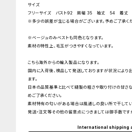
サイズ
フリーサイズ バスト92 肩幅 35 袖丈 54 着丈 
※多少の誤差が生じる場合がございます。予めご了承くだ
※ベージュのみベストも同色となります。
素材の特性上、毛玉がつきやすくなっています。
こちら海外からの輸入製品になります。
国内に入荷後、検品して発送しておりますが状況により
ます。
日本の品質基準と比べて縫製の粗さや取り付けの甘さな
めご了承ください。
素材特有の匂いがある場合は風通しの良い所で干してい
発送・注文等その他の留意点につきましては御手数ですが
International shipping 