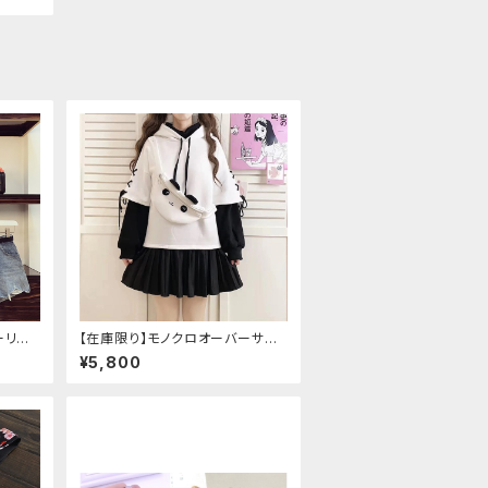
ーリー
【在庫限り】モノクロオーバーサイ
トアップ
ズパンダパーカー
¥5,800