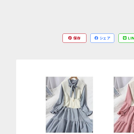
保存
シェア
LI