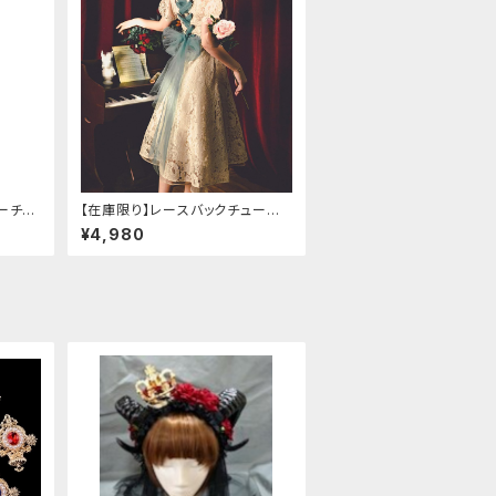
ーチャ
【在庫限り】レースバックチュールリ
ボンアンティークドレス
¥4,980