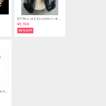
【アウトレット】ゴシックロリータ ゴ
ールドクラウン＆ホーン(ヴェール
¥3,150
付き)
30%OFF
トバッ