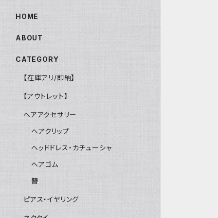
HOME
ABOUT
CATEGORY
【在庫アリ/即納】
【アウトレット】
ヘアアクセサリー
ヘアクリップ
ヘッドドレス・カチューシャ
ヘアゴム
簪
ピアス・イヤリング
ネクタイ