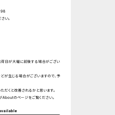
98
さい。
出荷日が大幅に前後する場合がござい
どが生じる場合がございますので、予
ただくと改善されるかと思います。
Aboutのページをご覧ください。
available