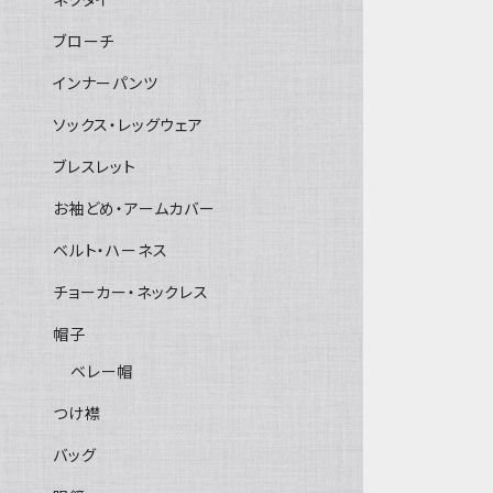
ブローチ
インナーパンツ
ソックス・レッグウェア
ブレスレット
お袖どめ・アームカバー
ベルト・ハーネス
チョーカー・ネックレス
帽子
ベレー帽
つけ襟
バッグ