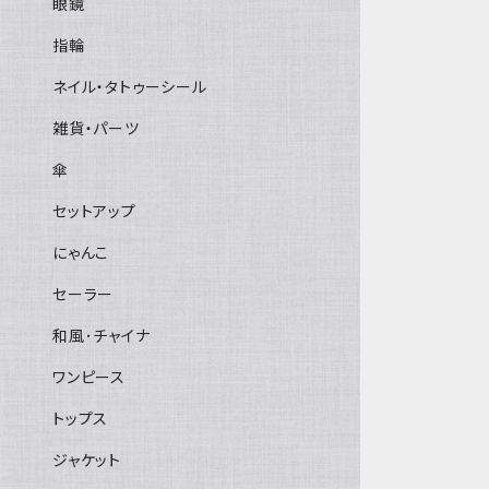
眼鏡
指輪
ネイル・タトゥーシール
雑貨・パーツ
傘
セットアップ
にゃんこ
セーラー
和風･チャイナ
ワンピース
トップス
ジャケット