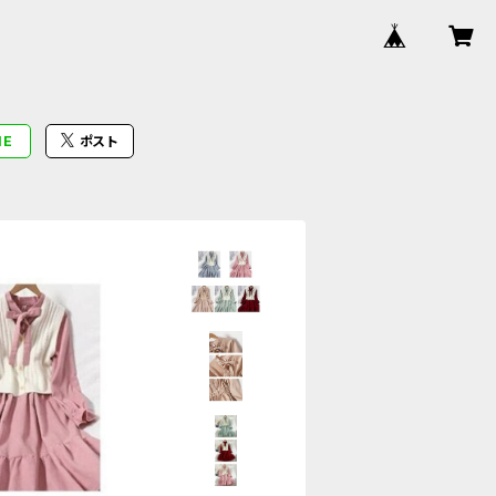
NE
ポスト