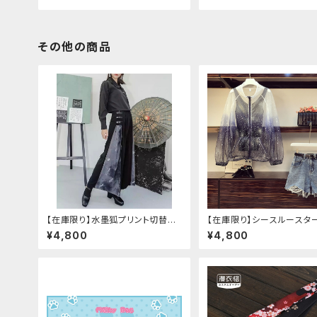
その他の商品
【在庫限り】水墨狐プリント切替サ
【在庫限り】シースルースタ
イドバックルワイドパンツ（Lサイズ
ジャケットデニムパンツセッ
¥4,800
¥4,800