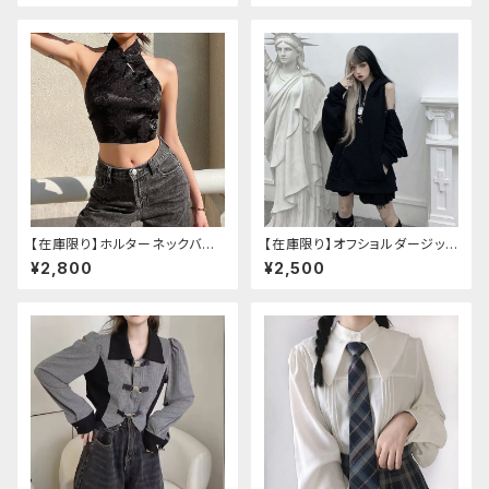
【在庫限り】ホルターネックバッ
【在庫限り】オフショルダージップ
クリボンチャイナシャツ
パーカー
¥2,800
¥2,500