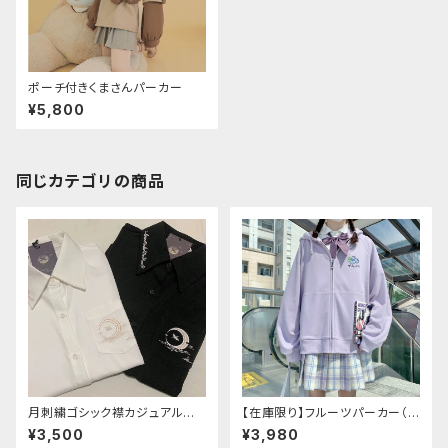
ポーチ付きくまさんパーカー
¥5,800
同じカテゴリの商品
月刺繍ゴシック襟カジュアルブラ
【在庫限り】フルーツパーカー（ブ
ウス(長袖)
ルべリ、ブドウ、キウイ、チェリー、
¥3,500
¥3,980
ぶどう