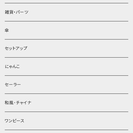
雑貨・パーツ
傘
セットアップ
にゃんこ
セーラー
和風･チャイナ
ワンピース