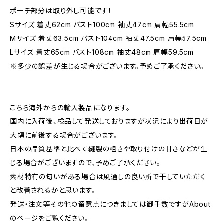
ポーチ部分は取り外し可能です！
Sサイズ 着丈62cm バスト100cm 袖丈47cm 肩幅55.5cm
Mサイズ 着丈63.5cm バスト104cm 袖丈47.5cm 肩幅57.5cm
Lサイズ 着丈65cm バスト108cm 袖丈48cm 肩幅59.5cm
※多少の誤差が生じる場合がございます。予めご了承ください。
こちら海外からの輸入製品になります。
国内に入荷後、検品して発送しておりますが状況により出荷日が
大幅に前後する場合がございます。
日本の品質基準と比べて縫製の粗さや取り付けの甘さなどが生
じる場合がございますので、予めご了承ください。
素材特有の匂いがある場合は風通しの良い所で干していただく
と改善されるかと思います。
発送・注文等その他の留意点につきましては御手数ですがAbout
のページをご覧ください。