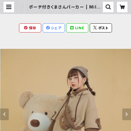
ポーチ付きくまさんパーカー | Milky
Rag
保存
シェア
LINE
ポスト