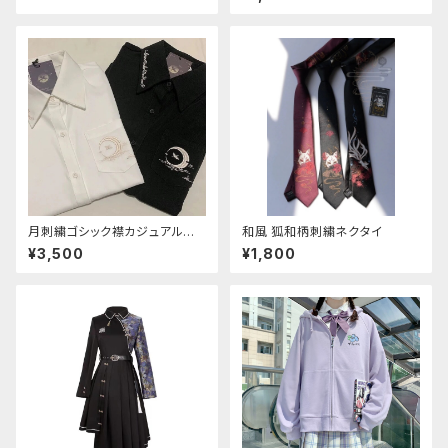
月刺繍ゴシック襟カジュアルブラ
和風 狐和柄刺繍ネクタイ
ウス(長袖)
¥3,500
¥1,800