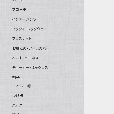
ブローチ
インナーパンツ
ソックス・レッグウェア
ブレスレット
お袖どめ・アームカバー
ベルト・ハーネス
チョーカー・ネックレス
帽子
ベレー帽
つけ襟
バッグ