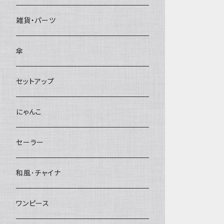
雑貨・パーツ
傘
セットアップ
にゃんこ
セーラー
和風･チャイナ
ワンピース