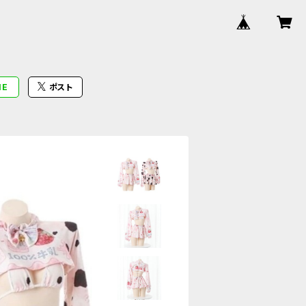
NE
ポスト