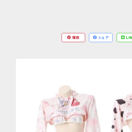
保存
シェア
LI