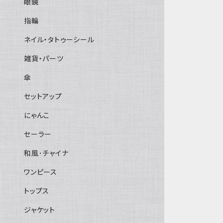
眼鏡
指輪
ネイル・タトゥーシール
雑貨・パーツ
傘
セットアップ
にゃんこ
セーラー
和風･チャイナ
ワンピース
トップス
ジャケット