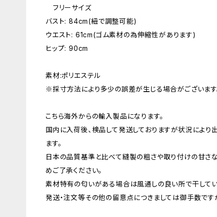
フリーサイズ
バスト: 84cm(紐で調整可能)
ウエスト: 61cm(ゴム素材の為伸縮性があります)
ヒップ: 90cm
素材:ポリエステル
※採寸方法により多少の誤差が生じる場合がございます
こちら海外からの輸入製品になります。
国内に入荷後、検品して発送しておりますが状況により
ます。
日本の品質基準と比べて縫製の粗さや取り付けの甘さな
めご了承ください。
素材特有の匂いがある場合は風通しの良い所で干してい
発送・注文等その他の留意点につきましては御手数ですが