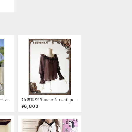
ーワン
【在庫限り】Blouse for antique
automaton
¥6,800