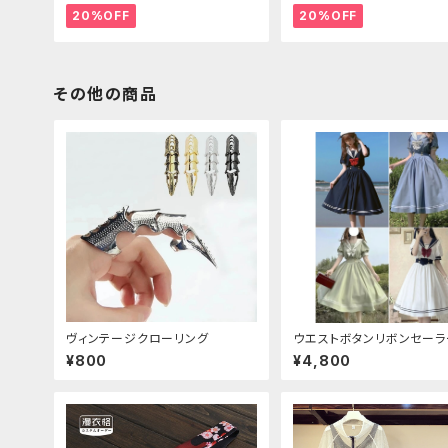
20%OFF
20%OFF
その他の商品
ヴィンテージクローリング
ウエストボタンリボンセーラ
ピース
¥800
¥4,800