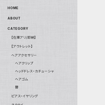
HOME
ABOUT
CATEGORY
【在庫アリ/即納】
【アウトレット】
ヘアアクセサリー
ヘアクリップ
ヘッドドレス・カチューシャ
ヘアゴム
簪
ピアス・イヤリング
ネクタイ