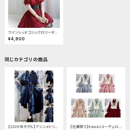
ワインレッドゴシックロリータド
レス（オフショルダーレザーベル
¥4,800
ト）
同じカテゴリの商品
【2026年モデル】アシンメトリー
【在庫限り】Kawaiiコーデュロイ