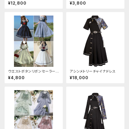
チャイナ改良ドレス
ニットワンピースセットアップ
¥12,800
¥3,800
ウエストボタンリボンセーラーワ
アシンメトリーチャイナドレス
ンピース
¥4,800
¥18,000