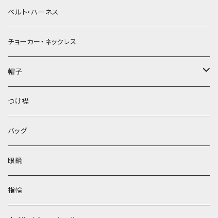
ベルト・ハーネス
チョーカー・ネックレス
帽子
ベレー帽
つけ襟
バッグ
眼鏡
指輪