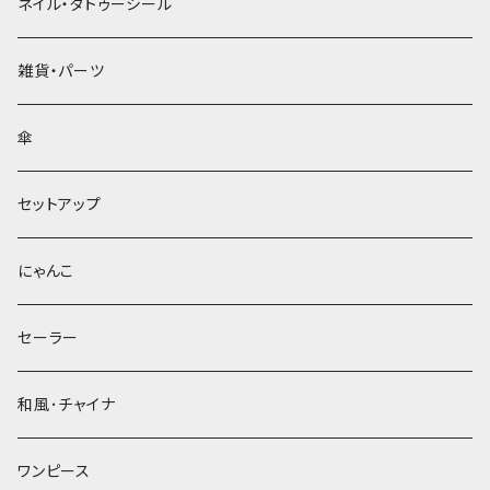
ネイル・タトゥーシール
雑貨・パーツ
傘
セットアップ
にゃんこ
セーラー
和風･チャイナ
ワンピース