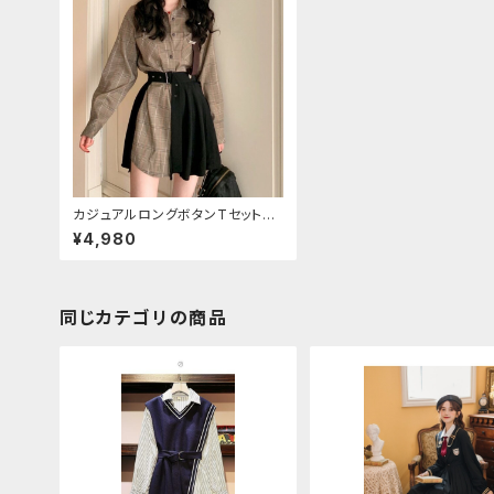
カジュアルロングボタンTセットア
ップ(長袖)
¥4,980
同じカテゴリの商品