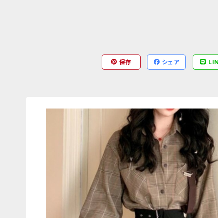
保存
シェア
LI