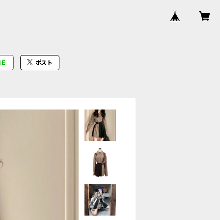
NE
ポスト