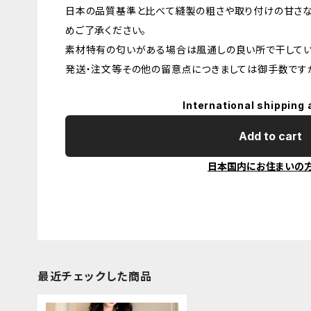
日本の品質基準と比べて縫製の粗さや取り付けの甘さな
めご了承ください。
素材特有の匂いがある場合は風通しの良い所で干してい
発送・注文等その他の留意点につきましては御手数ですが
International shipping 
Add to cart
日本国内にお住まいの
最近チェックした商品