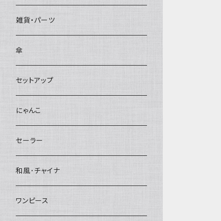
雑貨・パーツ
傘
セットアップ
にゃんこ
セーラー
和風･チャイナ
ワンピース