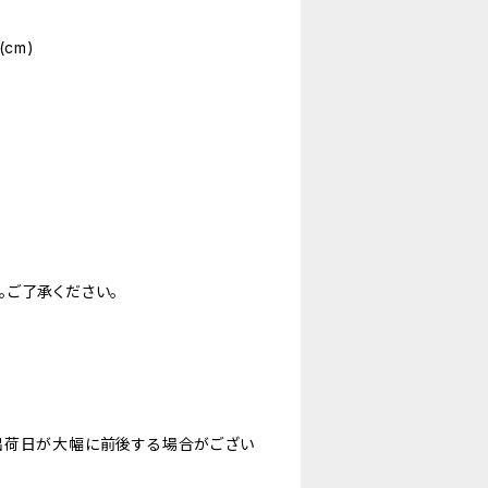
(cm)
。ご了承ください。
出荷日が大幅に前後する場合がござい