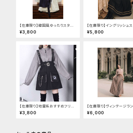
【在庫限り】韓国風ゆったりスタイ
【在庫限り】イングリッシュ
ルニットベスト ＋ ストライプシャツ
セットアップ
¥3,800
¥5,800
ベルト付き
【在庫限り】地雷系おすすめフリー
【在庫限り】ヴィンテージラ
スセットアップ ワンピース＋ウエス
袖フリルブラウス＋チェック
¥3,800
¥6,000
トストラップベルト
エストスカートセット