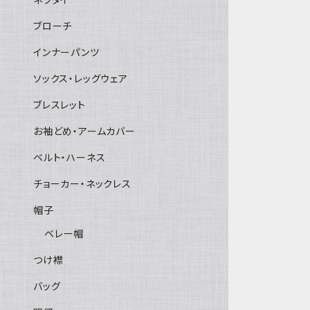
ブローチ
インナーパンツ
ソックス・レッグウェア
ブレスレット
お袖どめ・アームカバー
ベルト・ハーネス
チョーカー・ネックレス
帽子
ベレー帽
つけ襟
バッグ