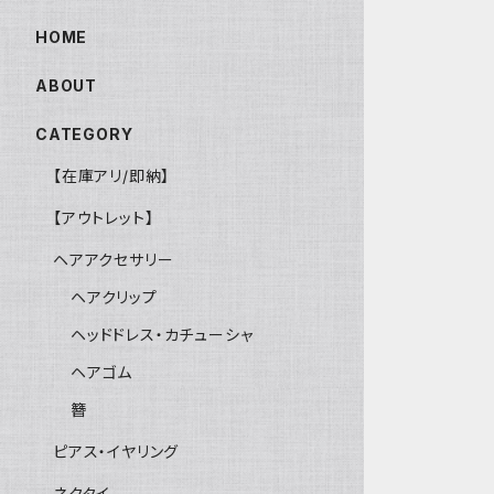
HOME
ABOUT
CATEGORY
【在庫アリ/即納】
【アウトレット】
ヘアアクセサリー
ヘアクリップ
ヘッドドレス・カチューシャ
ヘアゴム
簪
ピアス・イヤリング
ネクタイ