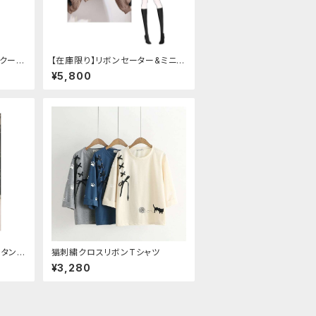
スクール
【在庫限り】リボンセーター&ミニス
カート セットアップ
¥5,800
ンタン
猫刺繍クロスリボンTシャツ
ハイウ
¥3,280