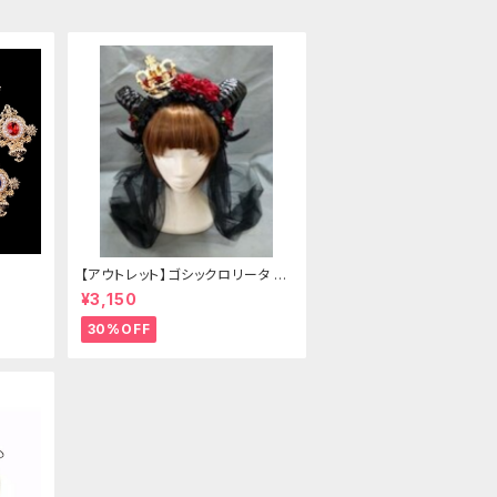
【アウトレット】ゴシックロリータ ゴ
ールドクラウン＆ホーン(ヴェール
¥3,150
付き)
30%OFF