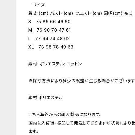
サイズ
着丈 (cm) バスト (cm) ウエスト (cm) 肩幅(cm) 袖丈 
S 75 86 66 46 60
M 76 90 70 47 61
L 77 94 74 48 62
XL 78 98 78 49 63
素材: ポリエステル: コットン
※採寸方法により多少の誤差が生じる場合がございます
素材 ポリエステル
こちら海外からの輸入製品になります。
国内に入荷後、検品して発送しておりますが状況により
ます。