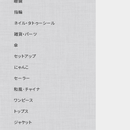
眼鏡
指輪
ネイル・タトゥーシール
雑貨・パーツ
傘
セットアップ
にゃんこ
セーラー
和風･チャイナ
ワンピース
トップス
ジャケット