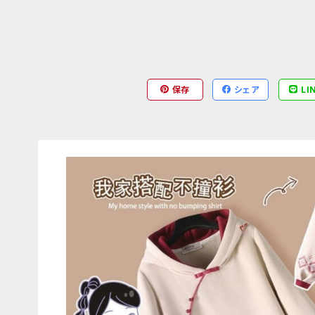
保存
シェア
LI