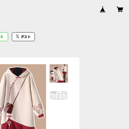
NE
ポスト