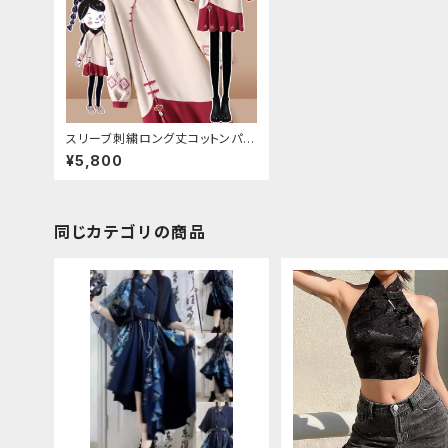
スリーブ刺繍ロング丈コットンパー
カー
¥5,800
同じカテゴリの商品