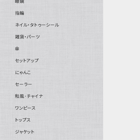
眼鏡
指輪
ネイル・タトゥーシール
雑貨・パーツ
傘
セットアップ
にゃんこ
セーラー
和風･チャイナ
ワンピース
トップス
ジャケット