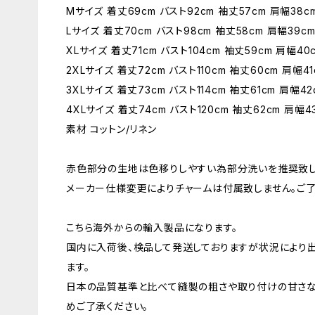
Мサイズ 着丈69cm バスト92cm 袖丈57cm 肩幅38c
Lサイズ 着丈70cm バスト98cm 袖丈58cm 肩幅39c
XLサイズ 着丈71cm バスト104cm 袖丈59cm 肩幅40
2XLサイズ 着丈72cm バスト110cm 袖丈60cm 肩幅41
3XLサイズ 着丈73cm バスト114cm 袖丈61cm 肩幅42
4XLサイズ 着丈74cm バスト120cm 袖丈62cm 肩幅4
素材 コットン/リネン
赤色部分の生地は色移りしやすい為部分洗いを推奨致し
メーカー仕様変更によりチャームは付属致しません。ご了
こちら海外からの輸入製品になります。
国内に入荷後、検品して発送しておりますが状況により
ます。
日本の品質基準と比べて縫製の粗さや取り付けの甘さな
めご了承ください。