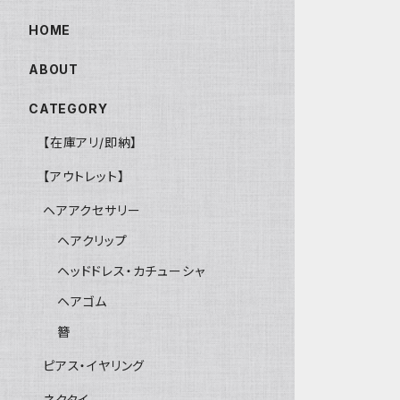
HOME
ABOUT
CATEGORY
【在庫アリ/即納】
【アウトレット】
ヘアアクセサリー
ヘアクリップ
ヘッドドレス・カチューシャ
ヘアゴム
簪
ピアス・イヤリング
ネクタイ