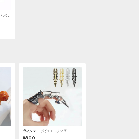
トバッ
ヴィンテージクローリング
¥800