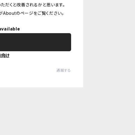
ただくと改善されるかと思います。
Aboutのページをご覧ください。
available
方向け
通報する