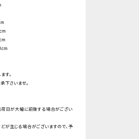
m
m
cm
cm
cm
3cm
ます。
承下さいませ。
出荷日が大幅に前後する場合がござい
どが生じる場合がございますので、予