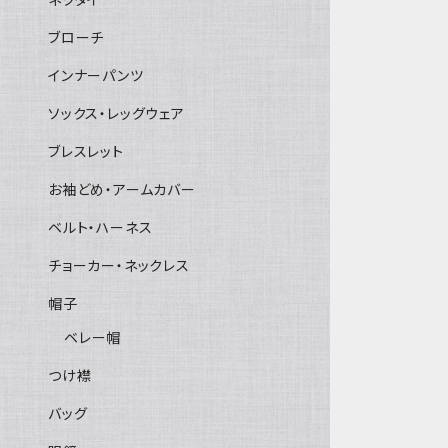
ブローチ
インナーパンツ
ソックス・レッグウェア
ブレスレット
お袖どめ・アームカバー
ベルト・ハーネス
チョーカー・ネックレス
帽子
ベレー帽
つけ襟
バッグ