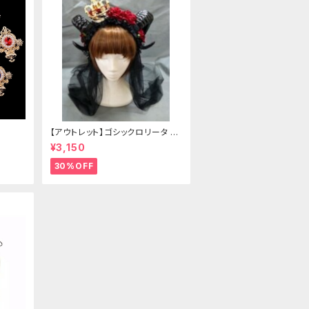
【アウトレット】ゴシックロリータ ゴ
ールドクラウン＆ホーン(ヴェール
¥3,150
付き)
30%OFF