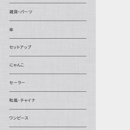
雑貨・パーツ
傘
セットアップ
にゃんこ
セーラー
和風･チャイナ
ワンピース