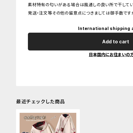
素材特有の匂いがある場合は風通しの良い所で干してい
発送・注文等その他の留意点につきましては御手数ですが
International shipping 
Add to cart
日本国内にお住まいの
最近チェックした商品