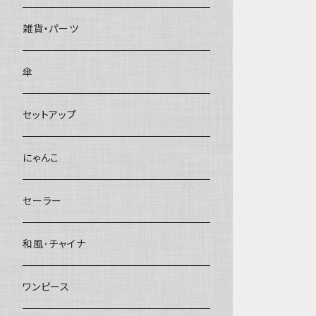
雑貨・パーツ
傘
セットアップ
にゃんこ
セーラー
和風･チャイナ
ワンピース