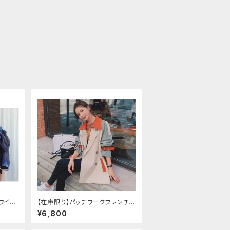
ワイト
【在庫限り】パッチワークフレンチコ
トスリ
ート（ショート/ロング）
¥6,800