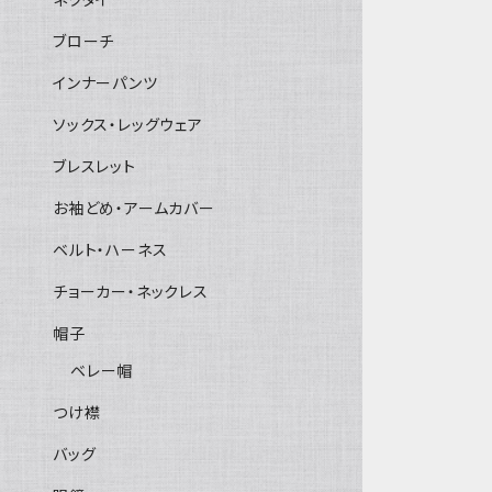
ブローチ
インナーパンツ
ソックス・レッグウェア
ブレスレット
お袖どめ・アームカバー
ベルト・ハーネス
チョーカー・ネックレス
帽子
ベレー帽
つけ襟
バッグ