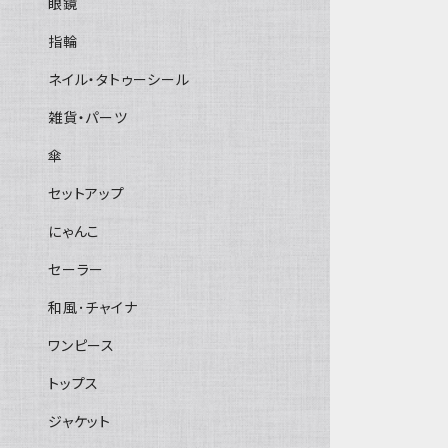
眼鏡
指輪
ネイル・タトゥーシール
雑貨・パーツ
傘
セットアップ
にゃんこ
セーラー
和風･チャイナ
ワンピース
トップス
ジャケット