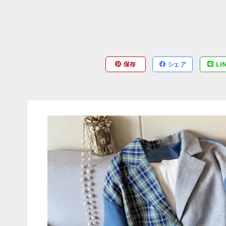
保存
シェア
LI