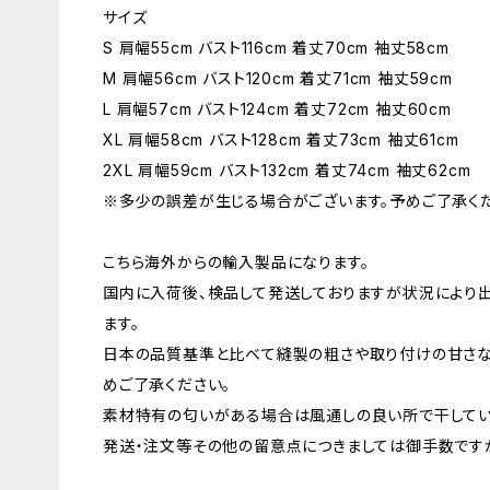
サイズ
S 肩幅55cm バスト116cm 着丈70cm 袖丈58cm
M 肩幅56cm バスト120cm 着丈71cm 袖丈59cm
L 肩幅57cm バスト124cm 着丈72cm 袖丈60cm
XL 肩幅58cm バスト128cm 着丈73cm 袖丈61cm
2XL 肩幅59cm バスト132cm 着丈74cm 袖丈62cm
※多少の誤差が生じる場合がございます。予めご了承くだ
こちら海外からの輸入製品になります。
国内に入荷後、検品して発送しておりますが状況により
ます。
日本の品質基準と比べて縫製の粗さや取り付けの甘さな
めご了承ください。
素材特有の匂いがある場合は風通しの良い所で干してい
発送・注文等その他の留意点につきましては御手数ですが