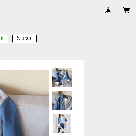
NE
ポスト