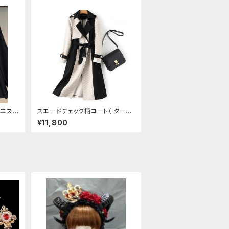
ウエスト
スエードチェック柄コート（ ターン
ダウンカラー ダブルブレスト ウエ
¥11,800
ストシェイプ 鹿革風スエード