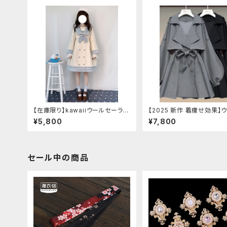
【在庫限り】kawaiiウールセーラー
【2025 新作 着痩せ効果】
ジャケット(胸元リボン付き) Mサイ
シェイプセミロングコート
¥5,800
¥7,800
ズ
セール中の商品