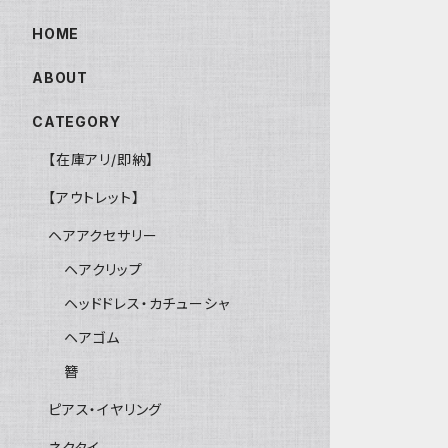
HOME
ABOUT
CATEGORY
【在庫アリ/即納】
【アウトレット】
ヘアアクセサリー
ヘアクリップ
ヘッドドレス・カチューシャ
ヘアゴム
簪
ピアス・イヤリング
ネクタイ