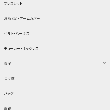
ブレスレット
お袖どめ・アームカバー
ベルト・ハーネス
チョーカー・ネックレス
帽子
ベレー帽
つけ襟
バッグ
眼鏡