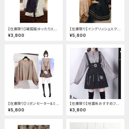
【在庫限り】韓国風ゆったりスタ
【在庫限り】イングリッシュスクー
イルニットベスト ＋ ストライプシ
ルセットアップ
¥3,800
¥5,800
ャツ ベルト付き
【在庫限り】リボンセーター&ミニ
【在庫限り】地雷系おすすめフリ
スカート セットアップ
ースセットアップ ワンピース＋ウ
¥5,800
¥3,800
エストストラップベルト