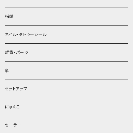
指輪
ネイル・タトゥーシール
雑貨・パーツ
傘
セットアップ
にゃんこ
セーラー