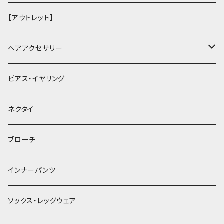
【アウトレット】
ヘアアクセサリー
ヘアクリップ
ピアス・イヤリング
ヘッドドレス・カチューシャ
ネクタイ
ヘアゴム
ブローチ
簪
インナーパンツ
ソックス・レッグウェア