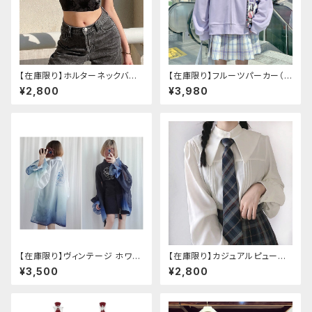
【在庫限り】ホルターネックバッ
【在庫限り】フルーツパーカー（ブ
クリボンチャイナシャツ
ルべリ、ブドウ、キウイ、チェリー、
¥2,800
¥3,980
ぶどう
【在庫限り】ヴィンテージ ホワイ
【在庫限り】カジュアルピューリ
トタイガー チョンサム ショートス
タンカラープレッピーブラウス
¥3,500
¥2,800
リーブ