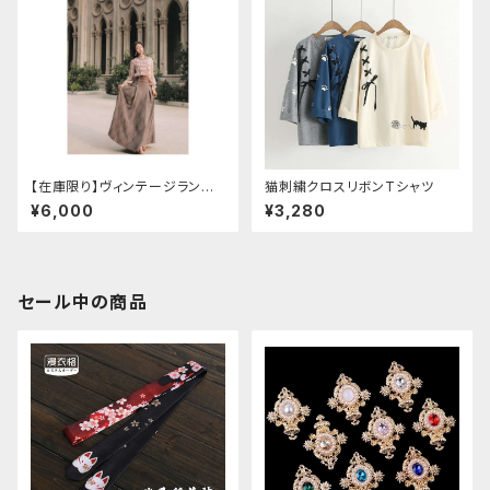
【在庫限り】ヴィンテージランタ
猫刺繍クロスリボンTシャツ
ン袖フリルブラウス＋チェックハ
¥6,000
¥3,280
イウエストスカートセット
セール中の商品