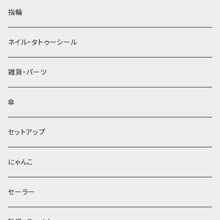
指輪
ネイル・タトゥーシール
雑貨・パーツ
傘
セットアップ
にゃんこ
セーラー