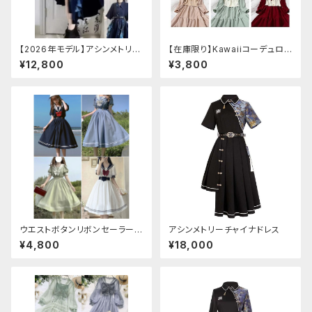
【2026年モデル】アシンメトリー
【在庫限り】Kawaiiコーデュロイ
チャイナ改良ドレス
ニットワンピースセットアップ
¥12,800
¥3,800
ウエストボタンリボンセーラーワ
アシンメトリーチャイナドレス
ンピース
¥4,800
¥18,000