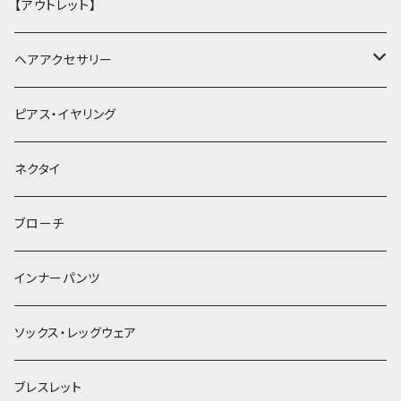
【アウトレット】
ヘアアクセサリー
ヘアクリップ
ピアス・イヤリング
ヘッドドレス・カチューシャ
ネクタイ
ヘアゴム
ブローチ
簪
インナーパンツ
ソックス・レッグウェア
ブレスレット