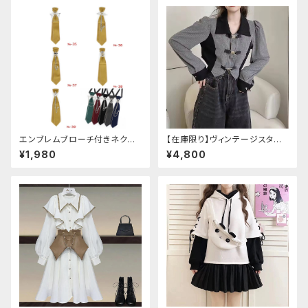
エンブレムブローチ付きネクタ
【在庫限り】ヴィンテージスタイ
イ(イエロー)
ルバックルベルトシャツ
¥1,980
¥4,800