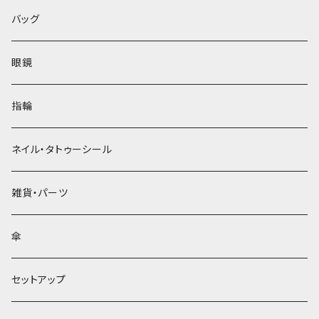
バッグ
眼鏡
指輪
ネイル・タトゥーシール
雑貨・パーツ
傘
セットアップ