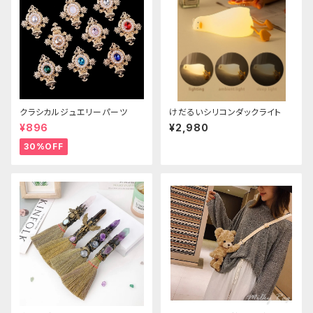
クラシカルジュエリーパーツ
けだるいシリコンダックライト
¥896
¥2,980
30%OFF