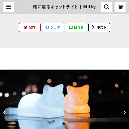
一緒に寝るキャットライト | Milky R
ag
保存
シェア
LINE
ポスト