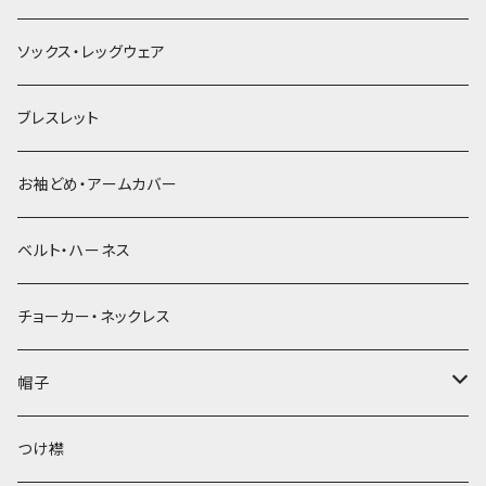
ソックス・レッグウェア
ブレスレット
お袖どめ・アームカバー
ベルト・ハーネス
チョーカー・ネックレス
帽子
ベレー帽
つけ襟