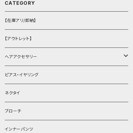
CATEGORY
【在庫アリ/即納】
【アウトレット】
ヘアアクセサリー
ヘアクリップ
ピアス・イヤリング
ヘッドドレス・カチューシャ
ネクタイ
ヘアゴム
ブローチ
簪
インナーパンツ