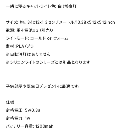
一緒に寝るキャットライト色: 白（常夜灯
サイズ: 約。 34x13x1 3センチメートル/13.38x5.12x5.12inch
電源: 単４電池ｘ３（別売り
ライトモード: コールド or ウォーム
素材：PLA（プラ
※自動消灯はありません
※シリコンライトのシリーズとは別品となります
子供部屋や誕生日プレゼントに最適です。
仕様
定格電圧: 5v/0.3a
定格電力: 1w
バッテリー容量: 1200mah