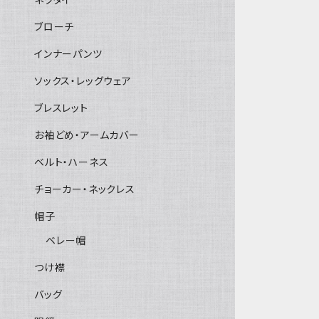
ブローチ
インナーパンツ
ソックス・レッグウェア
ブレスレット
お袖どめ・アームカバー
ベルト・ハーネス
チョーカー・ネックレス
帽子
ベレー帽
つけ襟
バッグ