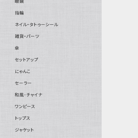
眼鏡
指輪
ネイル・タトゥーシール
雑貨・パーツ
傘
セットアップ
にゃんこ
セーラー
和風･チャイナ
ワンピース
トップス
ジャケット