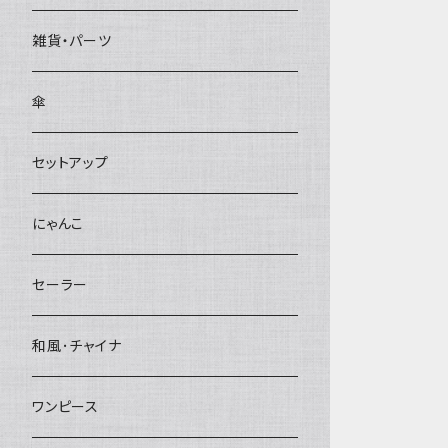
雑貨・パーツ
傘
セットアップ
にゃんこ
セーラー
和風･チャイナ
ワンピース