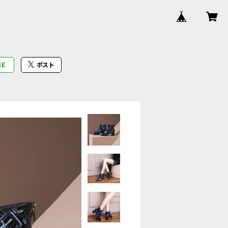
NE
ポスト