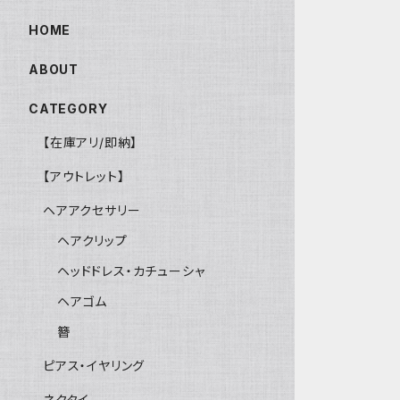
HOME
ABOUT
CATEGORY
【在庫アリ/即納】
【アウトレット】
ヘアアクセサリー
ヘアクリップ
ヘッドドレス・カチューシャ
ヘアゴム
簪
ピアス・イヤリング
ネクタイ