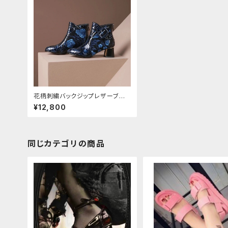
花柄刺繍バックジップレザーブー
ツ
¥12,800
同じカテゴリの商品