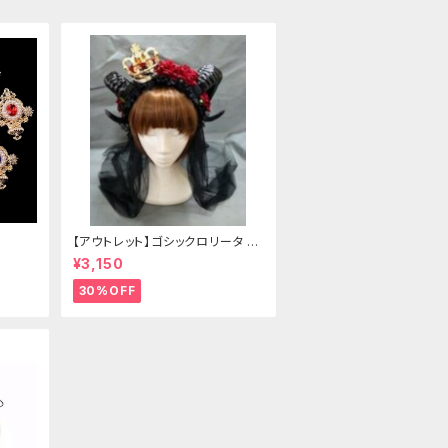
【アウトレット】ゴシックロリータ ゴ
ールドクラウン＆ホーン(ヴェール
¥3,150
付き)
30%OFF