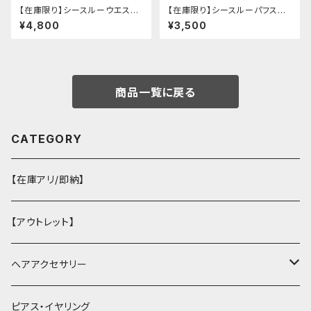
【在庫限り】シースルーウエスト
【在庫限り】シースルーパフスリ
ベルトワンピースセットアップ（ラ
ーブ刺繍ブラウス
¥4,800
¥3,500
イトピンク：Lサイズ
商品一覧に戻る
CATEGORY
【在庫アリ/即納】
【アウトレット】
ヘアアクセサリー
ヘアクリップ
ピアス・イヤリング