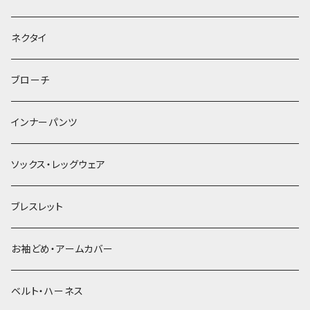
ヘッドドレス・カチューシャ
ネクタイ
ヘアゴム
ブローチ
簪
インナーパンツ
ソックス・レッグウェア
ブレスレット
お袖どめ・アームカバー
ベルト・ハーネス