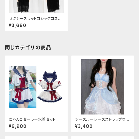
セクシースリットゴシックコスチ
ューム
¥3,680
同じカテゴリの商品
にゃんこセーラー水着セット
シースルーレースストラップワン
ピース
¥6,980
¥3,480