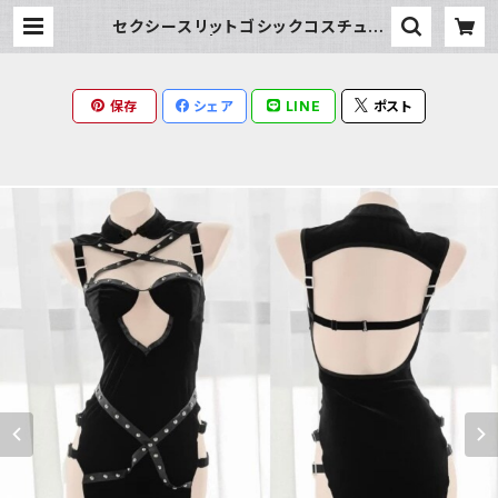
セクシースリットゴシックコスチュー
ム | Milky Rag
保存
シェア
LINE
ポスト