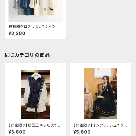
猫刺繍クロスリボンTシャツ
¥3,280
同じカテゴリの商品
【在庫限り】韓国風ゆったりスタ
【在庫限り】イングリッシュスクー
イルニットベスト ＋ ストライプシ
ルセットアップ
¥3,800
¥5,800
ャツ ベルト付き