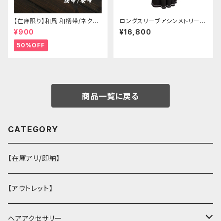
【在庫限り】和風 和柄帯/ネクタ
ロングスリーブアシンメトリーチ
イ/リボン（狐面/金魚
ャイナドレス
¥900
¥16,800
50%OFF
商品一覧に戻る
CATEGORY
【在庫アリ/即納】
【アウトレット】
ヘアアクセサリー