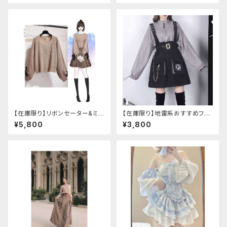
【在庫限り】リボンセーター&ミニ
【在庫限り】地雷系おすすめフリ
スカート セットアップ
ースセットアップ ワンピース＋ウ
¥5,800
¥3,800
エストストラップベルト