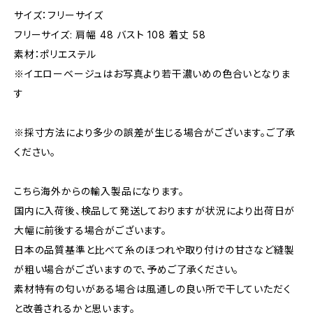
サイズ：フリーサイズ
フリーサイズ: 肩幅 48 バスト 108 着丈 58
素材：ポリエステル
※イエローベージュはお写真より若干濃いめの色合いとなりま
す
※採寸方法により多少の誤差が生じる場合がございます。ご了承
ください。
こちら海外からの輸入製品になります。
国内に入荷後、検品して発送しておりますが状況により出荷日が
大幅に前後する場合がございます。
日本の品質基準と比べて糸のほつれや取り付けの甘さなど縫製
が粗い場合がございますので、予めご了承ください。
素材特有の匂いがある場合は風通しの良い所で干していただく
と改善されるかと思います。