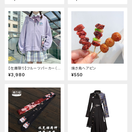
【在庫限り】フルーツパーカー（ブ
焼き鳥ヘアピン
ルべリ、ブドウ、キウイ、チェリー、
¥3,980
¥550
ぶどう