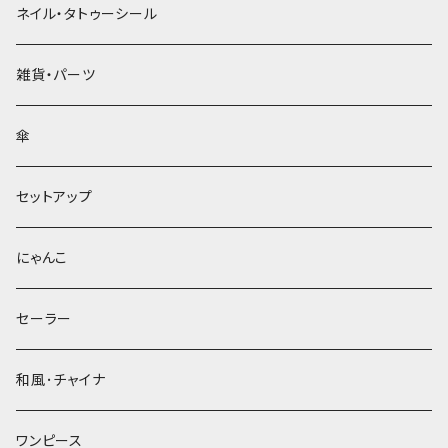
ネイル・タトゥーシール
雑貨・パーツ
傘
セットアップ
にゃんこ
セーラー
和風･チャイナ
ワンピース