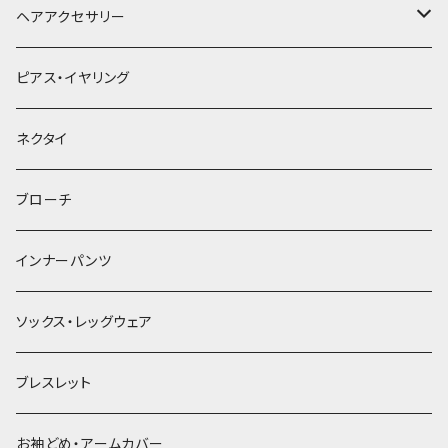
ヘアアクセサリー
ヘアクリップ
ピアス・イヤリング
ヘッドドレス・カチューシャ
ネクタイ
ヘアゴム
ブローチ
簪
インナーパンツ
ソックス・レッグウェア
ブレスレット
お袖どめ・アームカバー