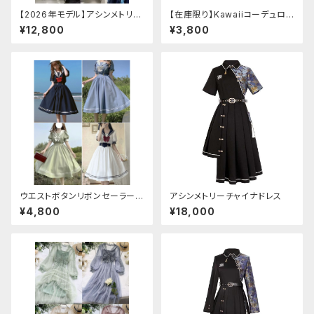
【2026年モデル】アシンメトリー
【在庫限り】Kawaiiコーデュロイ
チャイナ改良ドレス
ニットワンピースセットアップ
¥12,800
¥3,800
ウエストボタンリボンセーラーワ
アシンメトリーチャイナドレス
ンピース
¥4,800
¥18,000