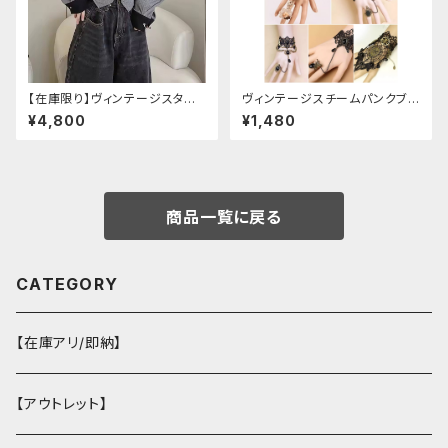
【在庫限り】ヴィンテージスタイ
ヴィンテージスチームパンクブレ
ルバックルベルトシャツ
スレット
¥4,800
¥1,480
商品一覧に戻る
CATEGORY
【在庫アリ/即納】
【アウトレット】