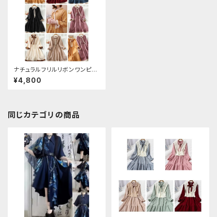
ナチュラルフリルリボンワンピー
ス
¥4,800
同じカテゴリの商品