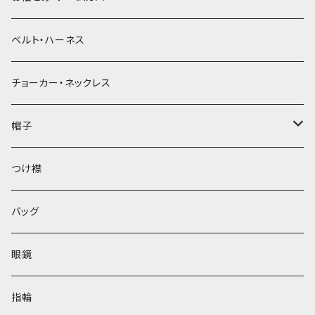
ベルト・ハーネス
チョーカー・ネックレス
帽子
ベレー帽
つけ襟
バッグ
眼鏡
指輪