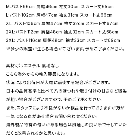
M:バスト96cm 肩幅46cm 袖丈30cm スカート丈65cm
L:バスト102cm 肩幅47cm 袖丈31cm スカート丈66cm
XL: バスト106cm 肩幅47cm 袖丈32cm スカート丈67cm
2XL:バスト112cm 肩幅48cm 袖丈32cm スカート丈68cm
3XL: バスト116cm 肩幅48cm 袖丈33cm スカート丈69cm
※多少の誤差が生じる場合がございます。予めご了承ください。
素材:ポリエステル 裏地なし
こちら海外からの輸入製品になります。
状況により出荷日が大幅に前後する場合がございます。
日本の品質基準と比べて糸のほつれや取り付けの甘さなど縫製
が粗い場合がございますので、予めご了承ください。
また、スタッフにより不良がないか検品を行っておりますが万が
一気になる点がある場合お問い合わせください。
海外製品特有の匂いがある場合は風通しの良い所で干していた
だくと改善されるかと思います。