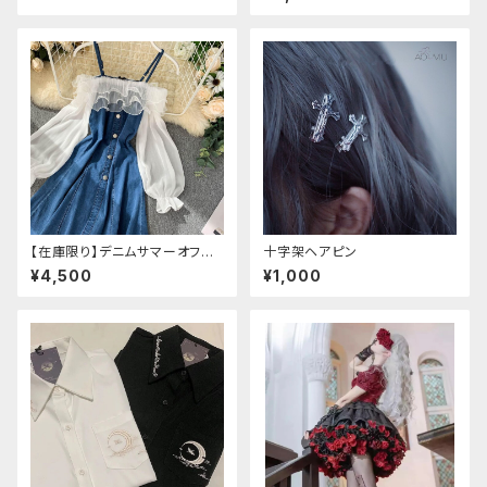
【在庫限り】デニムサマーオフシ
十字架ヘアピン
ョルダーワンピース（ミニ丈
¥4,500
¥1,000