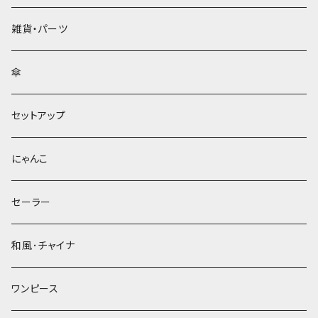
雑貨・パーツ
傘
セットアップ
にゃんこ
セーラー
和風･チャイナ
ワンピース