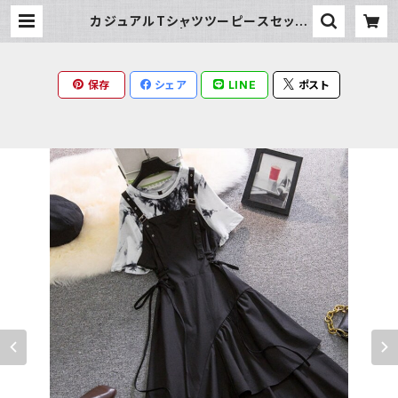
カジュアルTシャツツーピースセット
アップ | Milky Rag
保存
シェア
LINE
ポスト