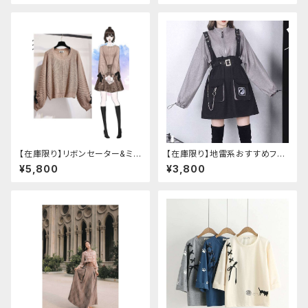
【在庫限り】リボンセーター&ミニ
【在庫限り】地雷系おすすめフリ
スカート セットアップ
ースセットアップ ワンピース＋ウ
¥5,800
¥3,800
エストストラップベルト