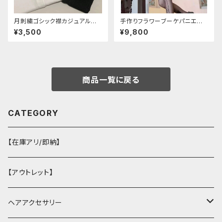
月刺繍ゴシック襟カジュアルブラ
手作りフラワーブーケパニエ
ウス(長袖)
（❁⃘5色展開❁⃘）
¥3,500
¥9,800
商品一覧に戻る
CATEGORY
【在庫アリ/即納】
【アウトレット】
ヘアアクセサリー