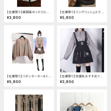
【在庫限り】韓国風ゆったりスタ
【在庫限り】イングリッシュスクー
イルニットベスト ＋ ストライプシ
ルセットアップ
¥3,800
¥5,800
ャツ ベルト付き
【在庫限り】リボンセーター&ミニ
【在庫限り】地雷系おすすめフリ
スカート セットアップ
ースセットアップ ワンピース＋ウ
¥5,800
¥3,800
エストストラップベルト