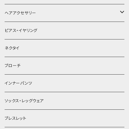
ヘアアクセサリー
ヘアクリップ
ピアス・イヤリング
ヘッドドレス・カチューシャ
ネクタイ
ヘアゴム
ブローチ
簪
インナーパンツ
ソックス・レッグウェア
ブレスレット