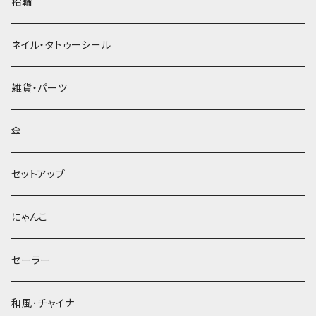
指輪
ネイル・タトゥーシール
雑貨・パーツ
傘
セットアップ
にゃんこ
セーラー
和風･チャイナ