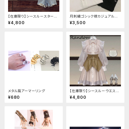
【在庫限り】シースルースターリ
月刺繍ゴシック襟カジュアルブラ
ージャケットデニムパンツセット
ウス(長袖)
¥4,800
¥3,500
アップ
メタル風アーマーリング
【在庫限り】シースルーウエスト
ベルトワンピースセットアップ（ラ
¥680
¥4,800
イトピンク：Lサイズ