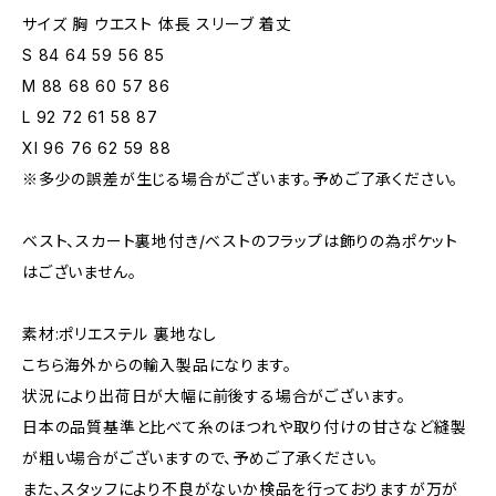
サイズ 胸 ウエスト 体長 スリーブ 着丈
S 84 64 59 56 85
M 88 68 60 57 86
L 92 72 61 58 87
Xl 96 76 62 59 88
※多少の誤差が生じる場合がございます。予めご了承ください。
ベスト、スカート裏地付き/ベストのフラップは飾りの為ポケット
はございません。
素材:ポリエステル 裏地なし
こちら海外からの輸入製品になります。
状況により出荷日が大幅に前後する場合がございます。
日本の品質基準と比べて糸のほつれや取り付けの甘さなど縫製
が粗い場合がございますので、予めご了承ください。
また、スタッフにより不良がないか検品を行っておりますが万が