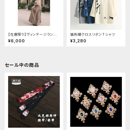
【在庫限り】ヴィンテージランタ
猫刺繍クロスリボンTシャツ
ン袖フリルブラウス＋チェックハ
¥6,000
¥3,280
イウエストスカートセット
セール中の商品