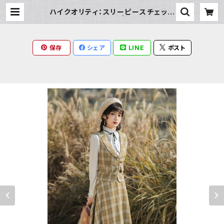
ハイクオリティ：スリーピースチェック
ドレスセットアップ | Milky Rag
保存
シェア
LINE
ポスト