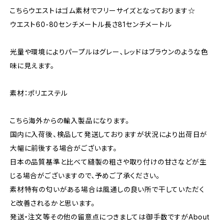
こちらウエストはゴム素材でフリーサイズとなっております☆
ウエスト60-80センチメートル長さ81センチメートル
光量や環境によりパープルはグレー、レッドはブラウンのような色
味に見えます。
素材：ポリエステル
こちら海外からの輸入製品になります。
国内に入荷後、検品して発送しておりますが状況により出荷日が
大幅に前後する場合がございます。
日本の品質基準と比べて縫製の粗さや取り付けの甘さなどが生
じる場合がございますので、予めご了承ください。
素材特有の匂いがある場合は風通しの良い所で干していただく
と改善されるかと思います。
発送・注文等その他の留意点につきましては御手数ですがAbout