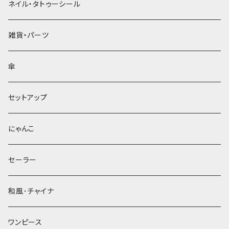
ネイル・タトゥーシール
雑貨・パーツ
傘
セットアップ
にゃんこ
セーラー
和風･チャイナ
ワンピース