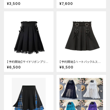
フリルスカート
ツスカート
¥3,500
¥7,600
【予約開始】サイドリボンプリー
【予約開始】ハートバックルスカ
ツレーススカート
ート
¥6,500
¥6,500