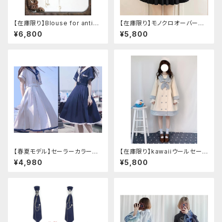
【在庫限り】Blouse for antiqu
【在庫限り】モノクロオーバーサ
e automaton
イズパンダパーカー
¥6,800
¥5,800
【春夏モデル】セーラーカラープ
【在庫限り】kawaiiウールセーラ
リーツワンピース
ージャケット(胸元リボン付き) M
¥4,980
¥5,800
サイズ