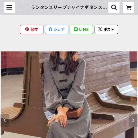
ランタンスリーブチャイナボタンスト
ライプロングワンピース | Milky Ra
g
保存
シェア
LINE
ポスト