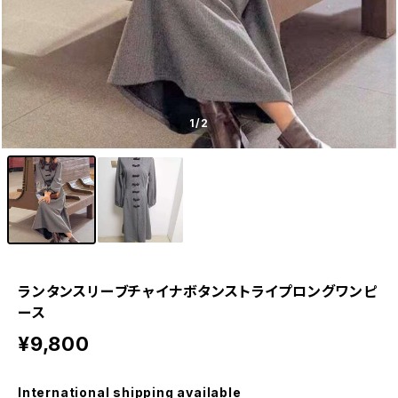
1
/2
ランタンスリーブチャイナボタンストライプロングワンピ
ース
¥9,800
International shipping available