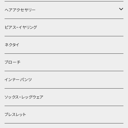
ヘアアクセサリー
ヘアクリップ
ピアス・イヤリング
ヘッドドレス・カチューシャ
ネクタイ
ヘアゴム
ブローチ
簪
インナーパンツ
ソックス・レッグウェア
ブレスレット