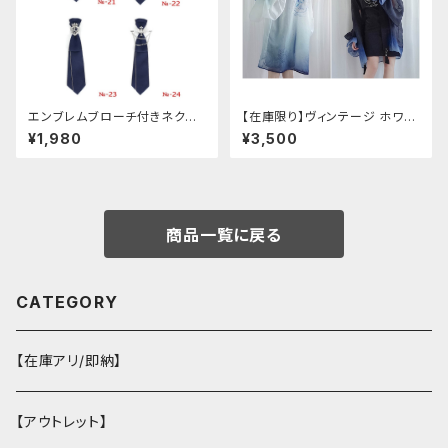
エンブレムブローチ付きネクタ
【在庫限り】ヴィンテージ ホワイ
イ(ネイビー)
トタイガー チョンサム ショートス
¥1,980
¥3,500
リーブ
商品一覧に戻る
CATEGORY
【在庫アリ/即納】
【アウトレット】