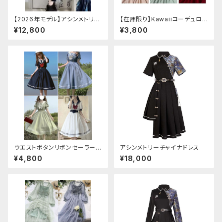
【2026年モデル】アシンメトリー
【在庫限り】Kawaiiコーデュロイ
チャイナ改良ドレス
ニットワンピースセットアップ
¥12,800
¥3,800
ウエストボタンリボンセーラーワ
アシンメトリーチャイナドレス
ンピース
¥4,800
¥18,000