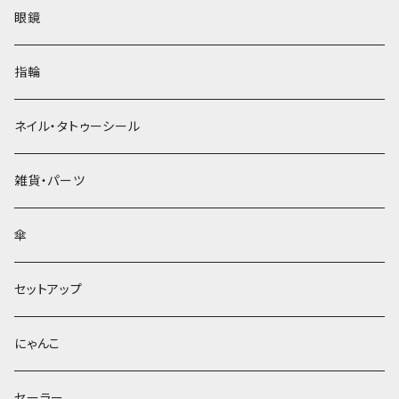
眼鏡
指輪
ネイル・タトゥーシール
雑貨・パーツ
傘
セットアップ
にゃんこ
セーラー