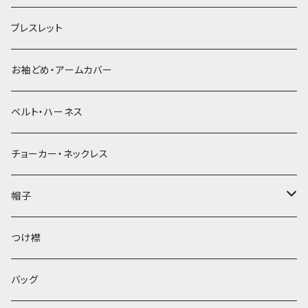
ブレスレット
お袖どめ・アームカバー
ベルト・ハーネス
チョーカー・ネックレス
帽子
ベレー帽
つけ襟
バッグ