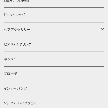
【在庫アリ/即納】
【アウトレット】
ヘアアクセサリー
ヘアクリップ
ピアス・イヤリング
ヘッドドレス・カチューシャ
ネクタイ
ヘアゴム
ブローチ
簪
インナーパンツ
ソックス・レッグウェア