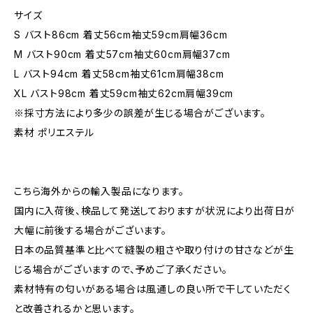
サイズ
S バスト86cm 着丈56cm袖丈59cm肩幅36cm
M バスト90cm 着丈57cm袖丈60cm肩幅37cm
L バスト94cm 着丈58cm袖丈61cm肩幅38cm
XL バスト98cm 着丈59cm袖丈62cm肩幅39cm
※採寸方法により多少の誤差が生じる場合がございます。
素材 ポリエステル
こちら海外からの輸入製品になります。
国内に入荷後、検品して発送しておりますが状況により出荷日が
大幅に前後する場合がございます。
日本の品質基準と比べて縫製の粗さや取り付けの甘さなどが生
じる場合がございますので、予めご了承ください。
素材特有の匂いがある場合は風通しの良い所で干していただく
と改善されるかと思います。