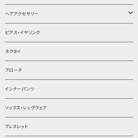
ヘアアクセサリー
ヘアクリップ
ピアス・イヤリング
ヘッドドレス・カチューシャ
ネクタイ
ヘアゴム
ブローチ
簪
インナーパンツ
ソックス・レッグウェア
ブレスレット