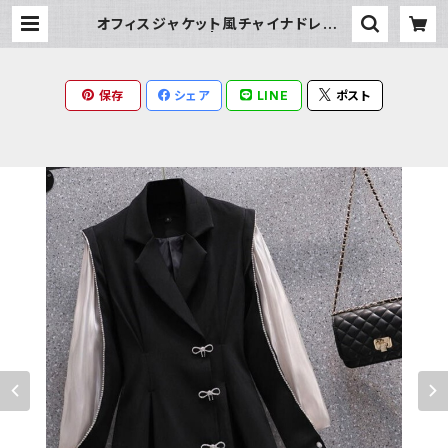
オフィスジャケット風チャイナドレスワ
ンピース | Milky Rag
保存
シェア
LINE
ポスト