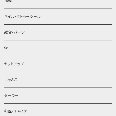
指輪
ネイル・タトゥーシール
雑貨・パーツ
傘
セットアップ
にゃんこ
セーラー
和風･チャイナ