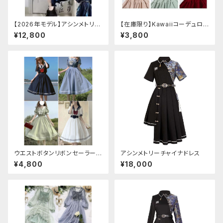
【2026年モデル】アシンメトリー
【在庫限り】Kawaiiコーデュロイ
チャイナ改良ドレス
ニットワンピースセットアップ
¥12,800
¥3,800
ウエストボタンリボンセーラーワ
アシンメトリーチャイナドレス
ンピース
¥4,800
¥18,000