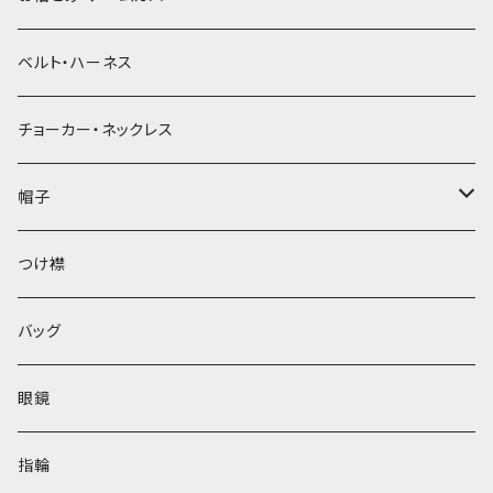
ベルト・ハーネス
チョーカー・ネックレス
帽子
ベレー帽
つけ襟
バッグ
眼鏡
指輪