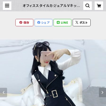
オフィススタイルカジュアルVネックド
レスワンピース | Milky Rag
保存
シェア
LINE
ポスト