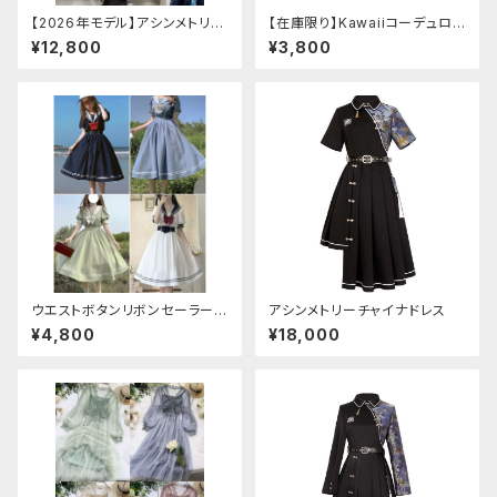
【2026年モデル】アシンメトリー
【在庫限り】Kawaiiコーデュロイ
チャイナ改良ドレス
ニットワンピースセットアップ
¥12,800
¥3,800
ウエストボタンリボンセーラーワ
アシンメトリーチャイナドレス
ンピース
¥4,800
¥18,000