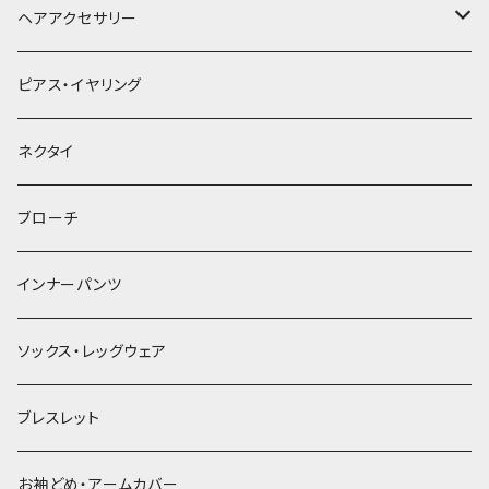
ヘアアクセサリー
ヘアクリップ
ピアス・イヤリング
ヘッドドレス・カチューシャ
ネクタイ
ヘアゴム
ブローチ
簪
インナーパンツ
ソックス・レッグウェア
ブレスレット
お袖どめ・アームカバー