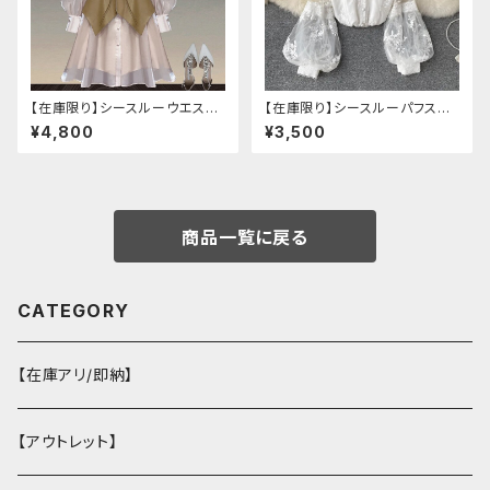
【在庫限り】シースルーウエスト
【在庫限り】シースルーパフスリ
ベルトワンピースセットアップ（ラ
ーブ刺繍ブラウス
¥4,800
¥3,500
イトピンク：Lサイズ
商品一覧に戻る
CATEGORY
【在庫アリ/即納】
【アウトレット】