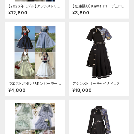
【2026年モデル】アシンメトリー
【在庫限り】Kawaiiコーデュロイ
チャイナ改良ドレス
ニットワンピースセットアップ
¥12,800
¥3,800
ウエストボタンリボンセーラーワ
アシンメトリーチャイナドレス
ンピース
¥4,800
¥18,000