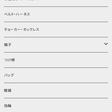
ベルト・ハーネス
チョーカー・ネックレス
帽子
ベレー帽
つけ襟
バッグ
眼鏡
指輪