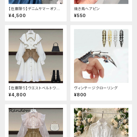
【在庫限り】デニムサマーオフシ
焼き鳥ヘアピン
ョルダーワンピース（ミニ丈
¥4,500
¥550
【在庫限り】ウエストベルトワン
ヴィンテージクローリング
ピースセットアップ（Mサイズ
¥4,800
¥800