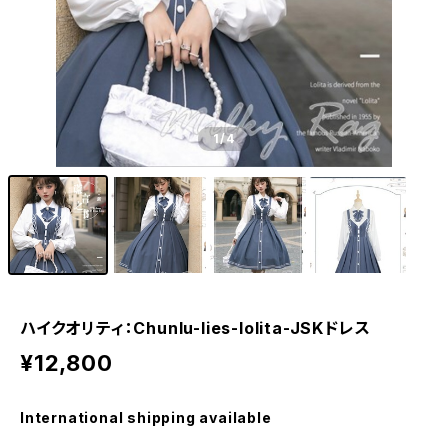
1
/4
ハイクオリティ：Chunlu-lies-lolita-JSKドレス
¥12,800
International shipping available