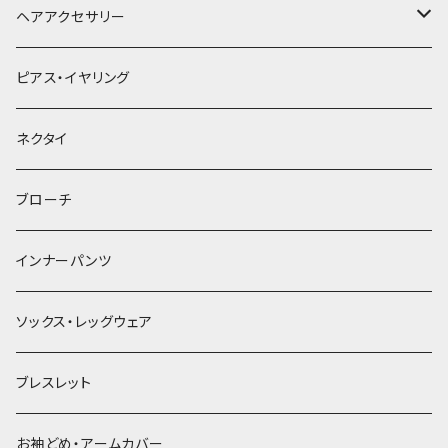
ヘアアクセサリー
ヘアクリップ
ピアス・イヤリング
ヘッドドレス・カチューシャ
ネクタイ
ヘアゴム
ブローチ
簪
インナーパンツ
ソックス・レッグウェア
ブレスレット
お袖どめ・アームカバー