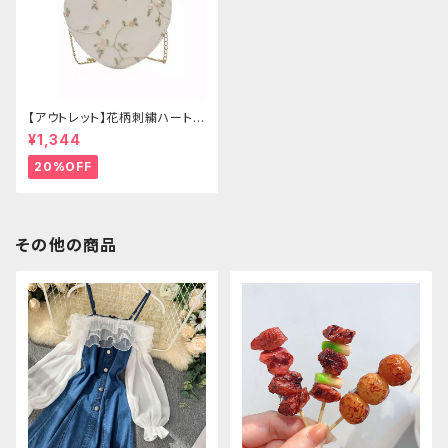
【アウトレット】花柄刺繍ハートバ
ッグ
¥1,344
20%OFF
その他の商品