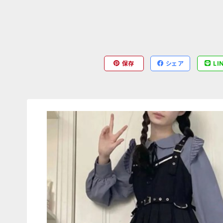
保存
シェア
LI