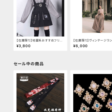
【在庫限り】地雷系おすすめフリー
【在庫限り】ヴィンテージラ
スセットアップ ワンピース＋ウエス
袖フリルブラウス＋チェック
¥3,800
¥6,000
トストラップベルト
エストスカートセット
セール中の商品