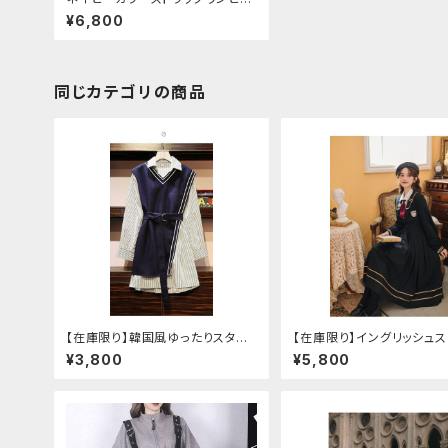
スツーピースセットアップ
¥6,800
同じカテゴリの商品
【在庫限り】韓国風ゆったりスタイ
【在庫限り】イングリッシュ
ルニットベスト ＋ ストライプシャツ
セットアップ
¥3,800
¥5,800
ベルト付き