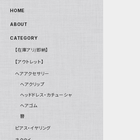
HOME
ABOUT
CATEGORY
【在庫アリ/即納】
【アウトレット】
ヘアアクセサリー
ヘアクリップ
ヘッドドレス・カチューシャ
ヘアゴム
簪
ピアス・イヤリング
ネクタイ