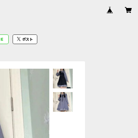
NE
ポスト