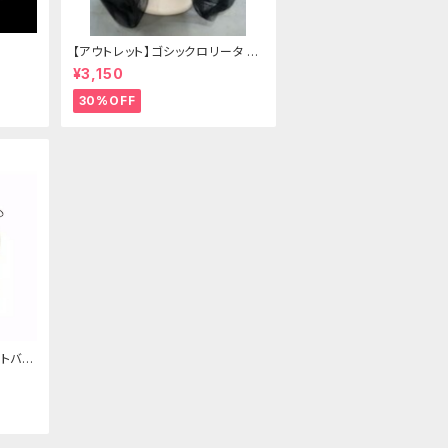
【アウトレット】ゴシックロリータ ゴ
ールドクラウン＆ホーン(ヴェール
¥3,150
付き)
30%OFF
トバッ