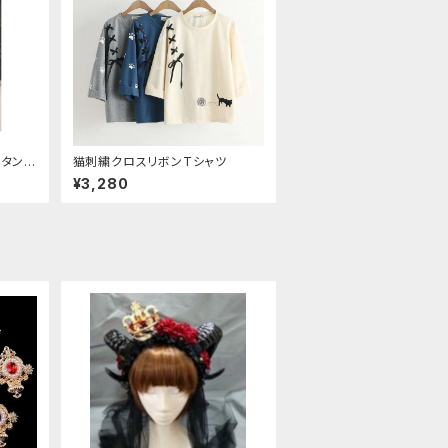
ンタン
猫刺繍クロスリボンTシャツ
ハイウ
¥3,280