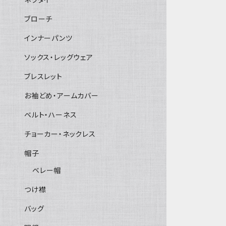
ブローチ
インナーパンツ
ソックス・レッグウェア
ブレスレット
お袖どめ・アームカバー
ベルト・ハーネス
チョーカー・ネックレス
帽子
ベレー帽
つけ襟
バッグ