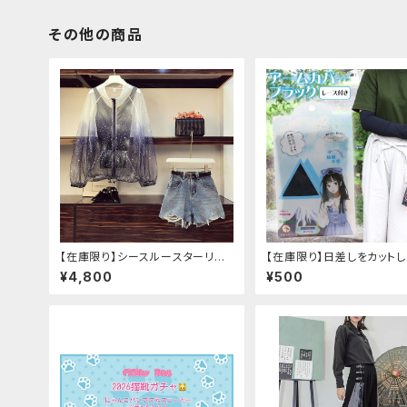
その他の商品
【在庫限り】シースルースターリー
【在庫限り】日差しをカット
ジャケットデニムパンツセットアップ
手元もオシャレに♪ UVア
¥4,800
¥500
バー ブラック レース付き