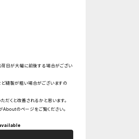
出荷日が大幅に前後する場合がござい
など縫製が粗い場合がございますの
ただくと改善されるかと思います。
Aboutのページをご覧ください。
available