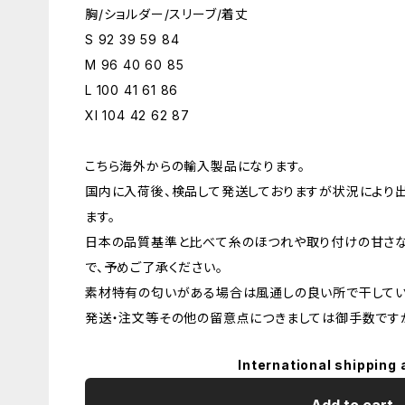
胸/ショルダー/スリーブ/着丈
S 92 39 59 84
M 96 40 60 85
L 100 41 61 86
Xl 104 42 62 87
こちら海外からの輸入製品になります。
国内に入荷後、検品して発送しておりますが状況により
ます。
日本の品質基準と比べて糸のほつれや取り付けの甘さ
で、予めご了承ください。
素材特有の匂いがある場合は風通しの良い所で干してい
発送・注文等その他の留意点につきましては御手数ですが
International shipping 