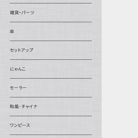
雑貨・パーツ
傘
セットアップ
にゃんこ
セーラー
和風･チャイナ
ワンピース