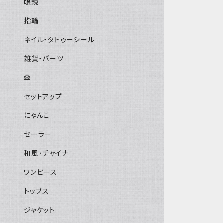
眼鏡
指輪
ネイル・タトゥーシール
雑貨・パーツ
傘
セットアップ
にゃんこ
セーラー
和風･チャイナ
ワンピース
トップス
ジャケット