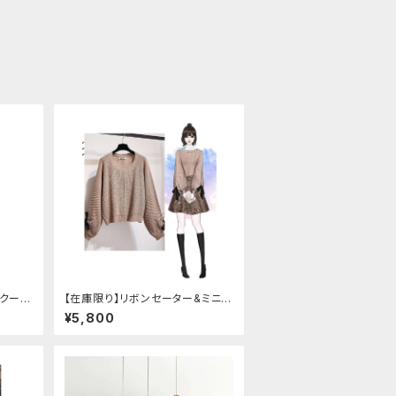
スクール
【在庫限り】リボンセーター&ミニス
カート セットアップ
¥5,800