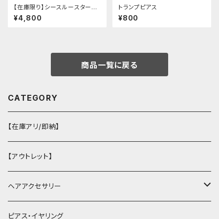
【在庫限り】シースルースターリ
トランプピアス
ージャケットデニムパンツセット
¥4,800
¥800
アップ
商品一覧に戻る
CATEGORY
【在庫アリ/即納】
【アウトレット】
ヘアアクセサリー
ヘアクリップ
ピアス・イヤリング