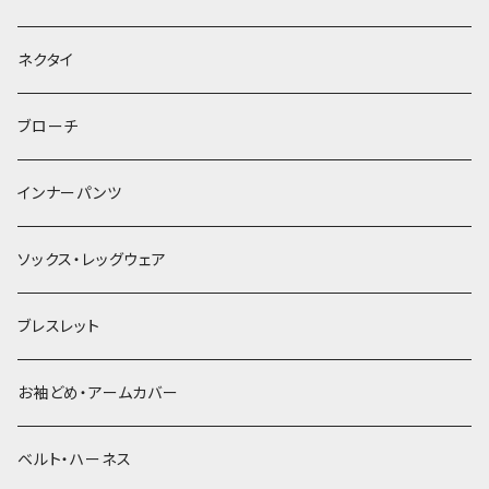
ヘッドドレス・カチューシャ
ネクタイ
ヘアゴム
ブローチ
簪
インナーパンツ
ソックス・レッグウェア
ブレスレット
お袖どめ・アームカバー
ベルト・ハーネス