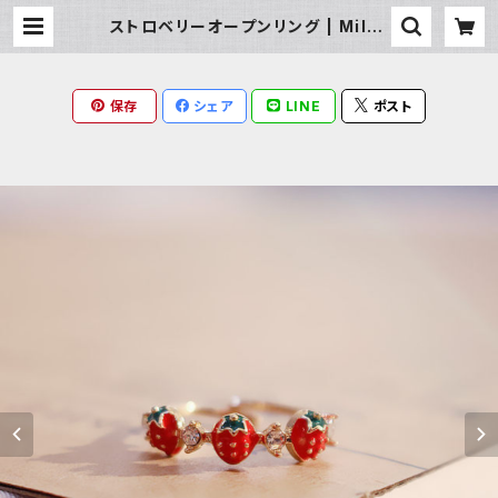
ストロベリーオープンリング | Milky
Rag
保存
シェア
LINE
ポスト