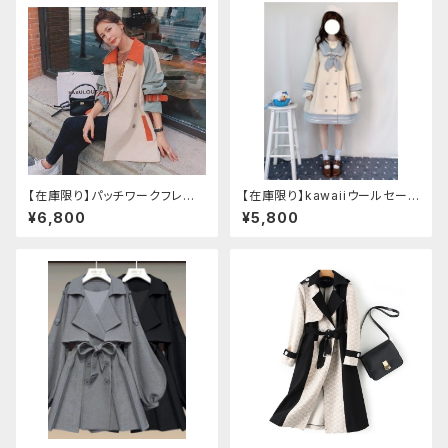
【在庫限り】パッチワークフレン
【在庫限り】kawaiiウールセーラ
チコート（ショート/ロング）
ージャケット(胸元リボン付き) M
¥6,800
¥5,800
サイズ