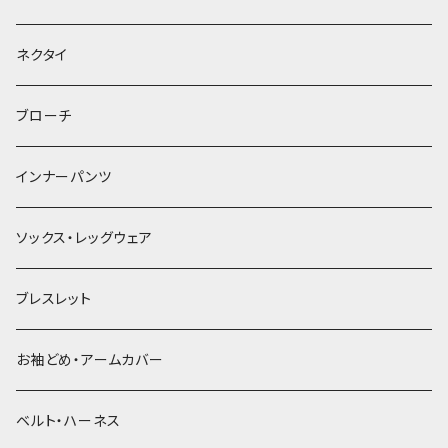
ヘッドドレス・カチューシャ
ネクタイ
ヘアゴム
ブローチ
簪
インナーパンツ
ソックス・レッグウェア
ブレスレット
お袖どめ・アームカバー
ベルト・ハーネス