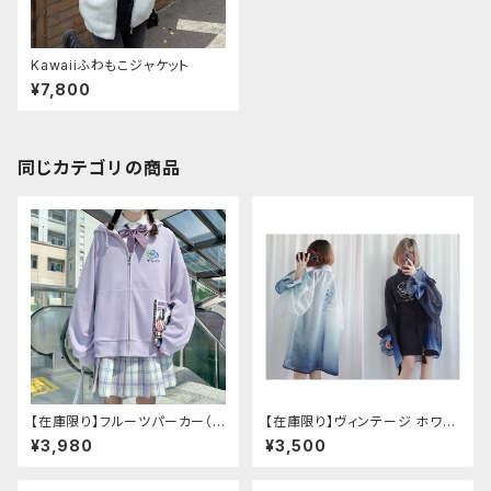
Kawaiiふわもこジャケット
¥7,800
同じカテゴリの商品
【在庫限り】フルーツパーカー（ブ
【在庫限り】ヴィンテージ ホワイ
ルべリ、ブドウ、キウイ、チェリー、
トタイガー チョンサム ショートス
¥3,980
¥3,500
ぶどう
リーブ