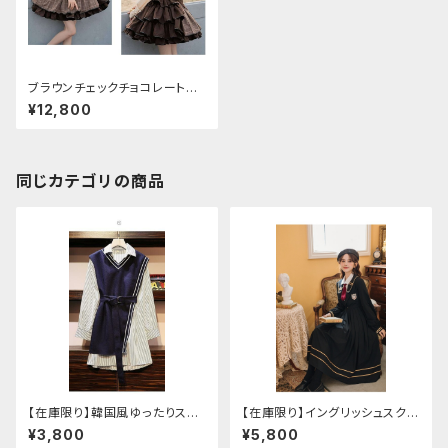
ブラウンチェックチョコレート探
偵セットアップ
¥12,800
同じカテゴリの商品
【在庫限り】韓国風ゆったりスタ
【在庫限り】イングリッシュスクー
イルニットベスト ＋ ストライプシ
ルセットアップ
¥3,800
¥5,800
ャツ ベルト付き