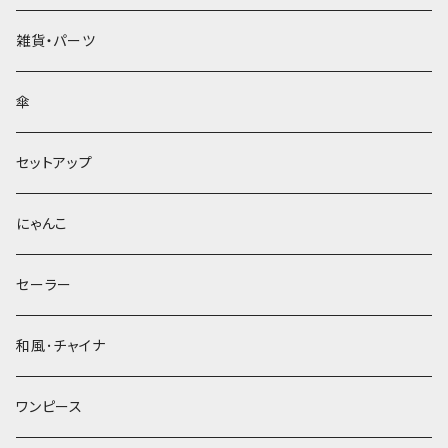
雑貨・パーツ
傘
セットアップ
にゃんこ
セーラー
和風･チャイナ
ワンピース