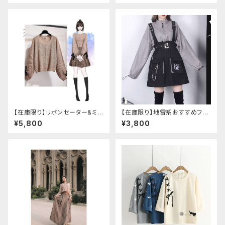
【在庫限り】リボンセーター&ミニ
【在庫限り】地雷系おすすめフリ
スカート セットアップ
ースセットアップ ワンピース＋ウ
¥5,800
¥3,800
エストストラップベルト