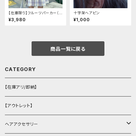
【在庫限り】フルーツパーカー（ブ
十字架ヘアピン
ルべリ、ブドウ、キウイ、チェリー、
¥3,980
¥1,000
ぶどう
商品一覧に戻る
CATEGORY
【在庫アリ/即納】
【アウトレット】
ヘアアクセサリー