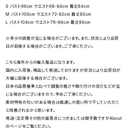
S バスト96cm ウエスト68-84cm 着丈84cm
M バスト100cm ウエスト72-92cm 着丈85cm
L バスト104cm ウエスト76-96cm 着丈86cm
※多少の誤差が生じる場合がございます。また、状況により出荷
日が前後する場合がございます。ご了承ください。
こちら海外からの輸入製品になります。
国内に入荷後、検品して発送しておりますが状況により出荷日が
大幅に前後する場合がございます。
日本の品質基準と比べて縫製の粗さや取り付けの甘さなどが生
じる場合がございますので、予めご了承ください。
素材特有の匂いがある場合は風通しの良い所で干していただく
と改善されるかと思います。
発送・注文等その他の留意点につきましては御手数ですがAbout
のページをご覧ください。