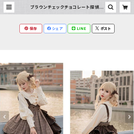
ブラウンチェックチョコレート探偵セ
ットアップ | Milky Rag
保存
シェア
LINE
ポスト