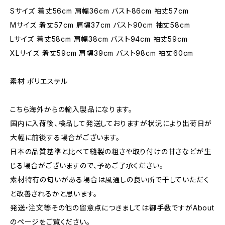
Sサイズ 着丈56cm 肩幅36cm バスト86cm 袖丈57cm
Mサイズ 着丈57cm 肩幅37cm バスト90cm 袖丈58cm
Lサイズ 着丈58cm 肩幅38cm バスト94cm 袖丈59cm
XLサイズ 着丈59cm 肩幅39cm バスト98cm 袖丈60cm
素材 ポリエステル
こちら海外からの輸入製品になります。
国内に入荷後、検品して発送しておりますが状況により出荷日が
大幅に前後する場合がございます。
日本の品質基準と比べて縫製の粗さや取り付けの甘さなどが生
じる場合がございますので、予めご了承ください。
素材特有の匂いがある場合は風通しの良い所で干していただく
と改善されるかと思います。
発送・注文等その他の留意点につきましては御手数ですがAbout
のページをご覧ください。