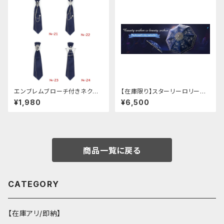
エンブレムブローチ付きネクタ
【在庫限り】スターリーロリータ
イ(ネイビー)
アンブレラ
¥1,980
¥6,500
商品一覧に戻る
CATEGORY
【在庫アリ/即納】