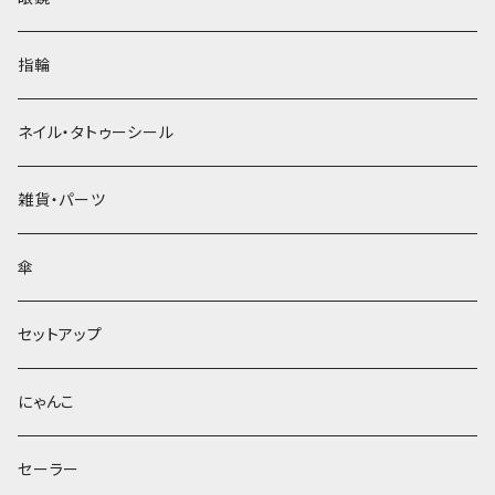
指輪
ネイル・タトゥーシール
雑貨・パーツ
傘
セットアップ
にゃんこ
セーラー