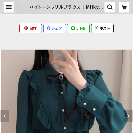
ハイトーンフリルブラウス | Milky R
ag
保存
シェア
LINE
ポスト