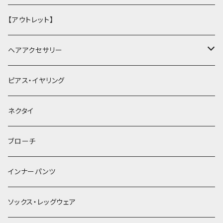
【アウトレット】
ヘアアクセサリー
ヘアクリップ
ピアス・イヤリング
ヘッドドレス・カチューシャ
ネクタイ
ヘアゴム
ブローチ
簪
インナーパンツ
ソックス・レッグウェア