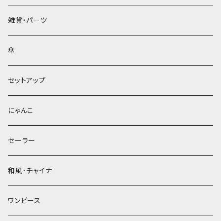
雑貨・パーツ
傘
セットアップ
にゃんこ
セーラー
和風･チャイナ
ワンピース