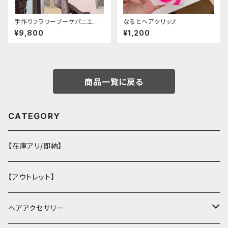
手作りフラワーブーケパニエ
なるとヘアクリップ
（❁⃘5色展開❁⃘）
¥9,800
¥1,200
商品一覧に戻る
CATEGORY
【在庫アリ/即納】
【アウトレット】
ヘアアクセサリー