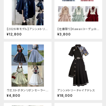
【2026年モデル】アシンメトリー
【在庫限り】Kawaiiコーデュロイ
チャイナ改良ドレス
ニットワンピースセットアップ
¥12,800
¥3,800
ウエストボタンリボンセーラーワ
アシンメトリーチャイナドレス
ンピース
¥4,800
¥18,000