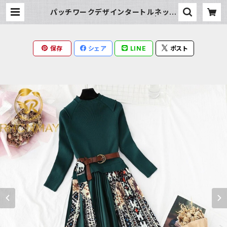
パッチワークデザインタートルネック
ヴィンテージニットワンピース | Milk
y Rag
保存
シェア
LINE
ポスト