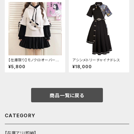
【在庫限り】モノクロオーバーサ
アシンメトリーチャイナドレス
イズパンダパーカー
¥5,800
¥18,000
商品一覧に戻る
CATEGORY
【在庫アリ/即納】