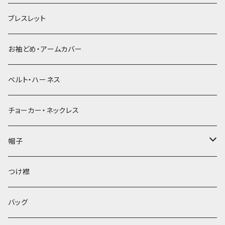
ブレスレット
お袖どめ・アームカバー
ベルト・ハーネス
チョーカー・ネックレス
帽子
ベレー帽
つけ襟
バッグ