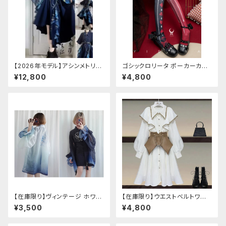
【2026年モデル】アシンメトリー
ゴシックロリータ ポーカーカー
チャイナ改良ドレス
ド柄 プリントタイツ
¥12,800
¥4,800
【在庫限り】ヴィンテージ ホワイ
【在庫限り】ウエストベルトワン
トタイガー チョンサム ショートス
ピースセットアップ（Mサイズ
¥3,500
¥4,800
リーブ