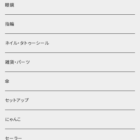
眼鏡
指輪
ネイル・タトゥーシール
雑貨・パーツ
傘
セットアップ
にゃんこ
セーラー