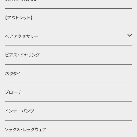
【アウトレット】
ヘアアクセサリー
ヘアクリップ
ピアス・イヤリング
ヘッドドレス・カチューシャ
ネクタイ
ヘアゴム
ブローチ
簪
インナーパンツ
ソックス・レッグウェア