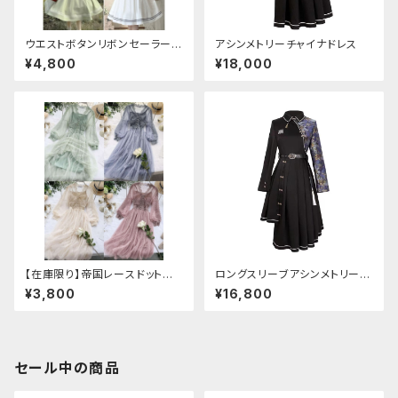
ウエストボタンリボンセーラーワ
アシンメトリーチャイナドレス
ンピース
¥4,800
¥18,000
【在庫限り】帝国レースドットワ
ロングスリーブアシンメトリーチ
ンピース
ャイナドレス
¥3,800
¥16,800
セール中の商品