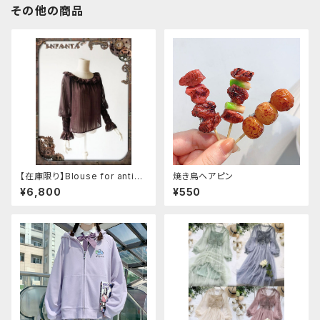
その他の商品
【在庫限り】Blouse for antiqu
焼き鳥ヘアピン
e automaton
¥6,800
¥550