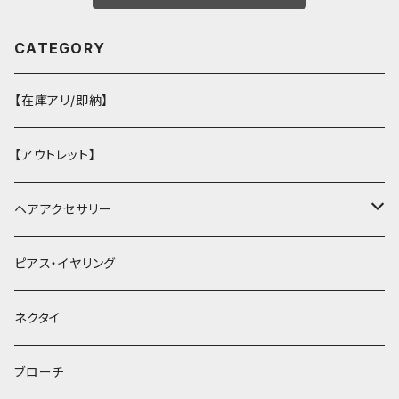
CATEGORY
【在庫アリ/即納】
【アウトレット】
ヘアアクセサリー
ヘアクリップ
ピアス・イヤリング
ヘッドドレス・カチューシャ
ネクタイ
ヘアゴム
ブローチ