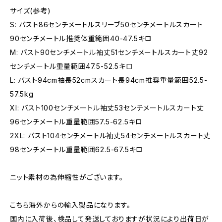
サイズ(参考)
S: バスト86センチメートルスリーブ50センチメートルスカート
90センチメートル推奨体重範囲40-47.5キロ
M: バスト90センチメートル袖丈51センチメートルスカート丈92
センチメートル重量範囲47.5-52.5キロ
L: バスト94cm袖長52cmスカート長94cm推奨重量範囲52.5-
57.5kg
Xl: バスト100センチメートル袖丈53センチメートルスカート丈
96センチメートル重量範囲57.5-62.5キロ
2XL: バスト104センチメートル袖丈54センチメートルスカート丈
98センチメートル重量範囲62.5-67.5キロ
ニット素材の為伸縮性がございます。
こちら海外からの輸入製品になります。
国内に入荷後、検品して発送しておりますが状況により出荷日が