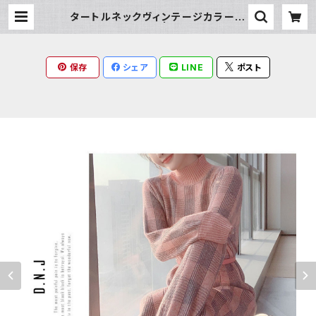
タートルネックヴィンテージカラーニ
ットワンピース | Milky Rag
保存
シェア
LINE
ポスト