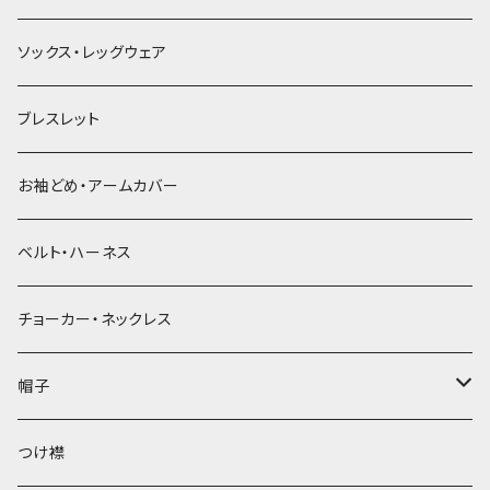
ソックス・レッグウェア
ブレスレット
お袖どめ・アームカバー
ベルト・ハーネス
チョーカー・ネックレス
帽子
ベレー帽
つけ襟