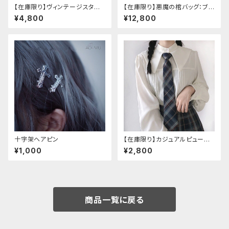
【在庫限り】ヴィンテージスタイ
【在庫限り】悪魔の棺バッグ：ブラ
ルバックルベルトシャツ
ック
¥4,800
¥12,800
十字架ヘアピン
【在庫限り】カジュアルピューリ
タンカラープレッピーブラウス
¥1,000
¥2,800
商品一覧に戻る