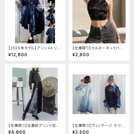
【2026年モデル】アシンメトリー
【在庫限り】ホルターネックバッ
チャイナ改良ドレス
クリボンチャイナシャツ
¥12,800
¥2,800
【在庫限り】水墨狐プリント切替
【在庫限り】ヴィンテージ ホワイ
サイドバックルワイドパンツ（Lサ
トタイガー チョンサム ショートス
¥4,800
¥3,500