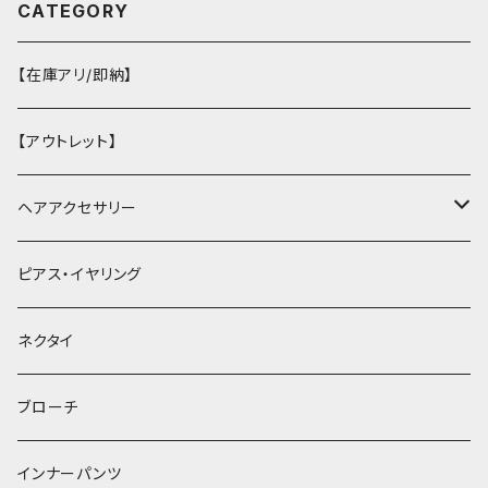
CATEGORY
【在庫アリ/即納】
【アウトレット】
ヘアアクセサリー
ヘアクリップ
ピアス・イヤリング
ヘッドドレス・カチューシャ
ネクタイ
ヘアゴム
ブローチ
簪
インナーパンツ