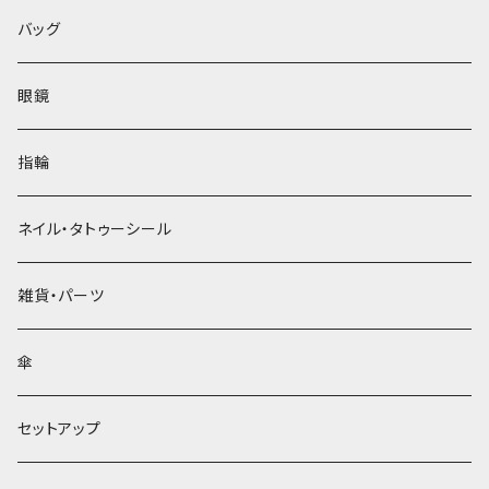
バッグ
眼鏡
指輪
ネイル・タトゥーシール
雑貨・パーツ
傘
セットアップ